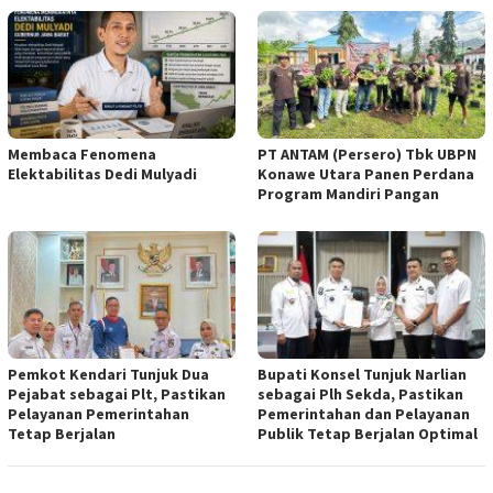
Membaca Fenomena
PT ANTAM (Persero) Tbk UBPN
Elektabilitas Dedi Mulyadi
Konawe Utara Panen Perdana
Program Mandiri Pangan
Pemkot Kendari Tunjuk Dua
Bupati Konsel Tunjuk Narlian
Pejabat sebagai Plt, Pastikan
sebagai Plh Sekda, Pastikan
Pelayanan Pemerintahan
Pemerintahan dan Pelayanan
Tetap Berjalan
Publik Tetap Berjalan Optimal