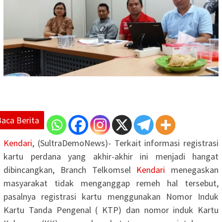
Baca Berita
Kendari
, (SultraDemoNews)- Terkait informasi registrasi
kartu perdana yang akhir-akhir ini menjadi hangat
dibincangkan, Branch Telkomsel
Kendari
menegaskan
masyarakat tidak menganggap remeh hal tersebut,
pasalnya registrasi kartu menggunakan Nomor Induk
Kartu Tanda Pengenal ( KTP) dan nomor induk Kartu