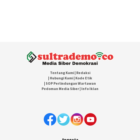
Tentang Kami
|
Redaksi
|
Hubungi Kami
|
Kode Etik
|
SOP Perlindungan Wartawan
Pedoman Media Siber
|
Info Iklan
Anggota