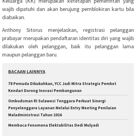
Keluarga (KK) merupakan ketetapan pemerintah yang
wajib dipatuhi dan akan berujung pemblokiran kartu bila
diabaikan.
Anthony Sitorus menjelaskan, registrasi pelanggan
prabayar merupakan pendaftaran identitas diri yang wajib
dilakukan oleh pelanggan, baik itu pelanggan lama
maupun pelanggan baru.
BACAAN LAINNYA
78 Pemuda Dikukuhkan, YCC Jadi Mitra Strategis Pemkot
Kendari Dorong Inovasi Pembangunan
Ombudsman RI Sulawesi Tenggara Perkuat Sinergi
Penyelenggara Layanan Melalui Entry Meeting Penilaian
Maladministrasi Tahun 2026
Membaca Fenomena Elektabilitas Dedi Mulyadi