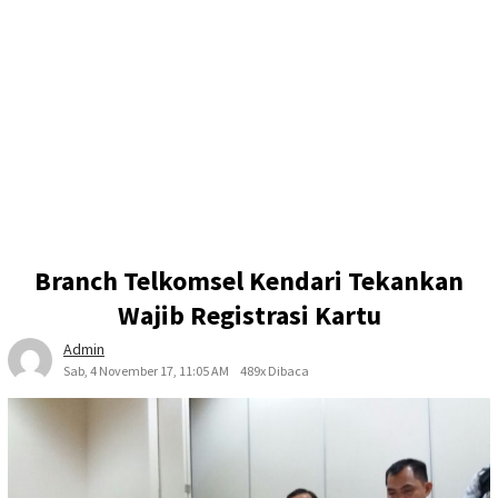
Branch Telkomsel Kendari Tekankan
Wajib Registrasi Kartu
Admin
Sab, 4 November 17, 11:05 AM
489x Dibaca