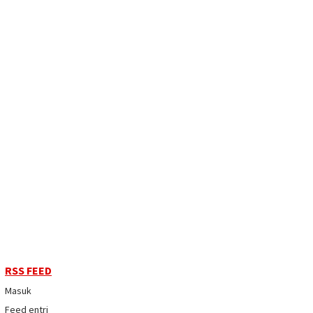
RSS FEED
Masuk
Feed entri