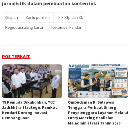
jurnalistik dalam pembuatan konten ini.
Grapari
Kartu perdana
Nik Ktp dan Kk
Registrasi ulang kartu
Telkomsel kendari
POS TERKAIT
78 Pemuda Dikukuhkan, YCC
Ombudsman RI Sulawesi
Jadi Mitra Strategis Pemkot
Tenggara Perkuat Sinergi
Kendari Dorong Inovasi
Penyelenggara Layanan Melalui
Pembangunan
Entry Meeting Penilaian
Maladministrasi Tahun 2026