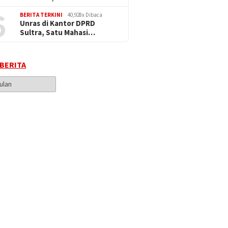
6
BERITA TERKINI
40,928x Dibaca
Unras di Kantor DPRD
Sultra, Satu Mahasi…
 BERITA