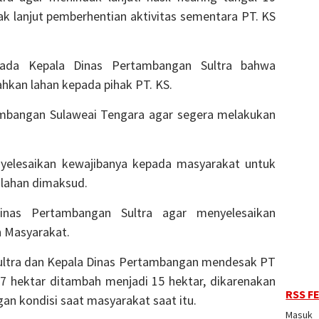
ak lanjut pemberhentian aktivitas sementara PT. KS
epada Kepala Dinas Pertambangan Sultra bahwa
hkan lahan kepada pihak PT. KS.
mbangan Sulaweai Tengara agar segera melakukan
yelesaikan kewajibanya kepada masyarakat untuk
lahan dimaksud.
nas Pertambangan Sultra agar menyelesaikan
n Masyarakat.
ultra dan Kepala Dinas Pertambangan mendesak PT
7 hektar ditambah menjadi 15 hektar, dikarenakan
RSS F
gan kondisi saat masyarakat saat itu.
Masuk