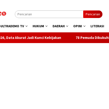
Pencarian
SULTRADEMO TV
HUKUM
DAERAH
OPINI
LITERASI
i Kunci Kebijakan
78 Pemuda Dikukuhkan, YCC Jadi Mitra