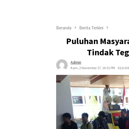
Beranda
Berita Terkini
Puluhan Masyar
Tindak Teg
Admin
Kam, 2 November 17, 16:51 PM
612x D