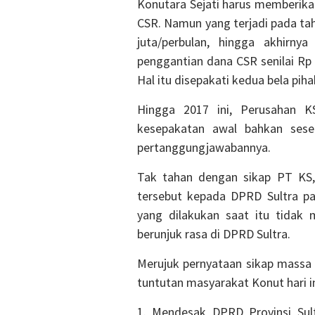
Konutara Sejati harus memberikan
CSR. Namun yang terjadi pada ta
juta/perbulan, hingga akhirny
penggantian dana CSR senilai Rp 
Hal itu disepakati kedua bela piha
Hingga 2017 ini, Perusahan K
kesepakatan awal bahkan seser
pertanggungjawabannya.
Tak tahan dengan sikap PT KS
tersebut kepada DPRD Sultra pa
yang dilakukan saat itu tidak 
berunjuk rasa di DPRD Sultra.
Merujuk pernyataan sikap massa 
tuntutan masyarakat Konut hari ini
1. Mendesak DPRD Provinsi Sult