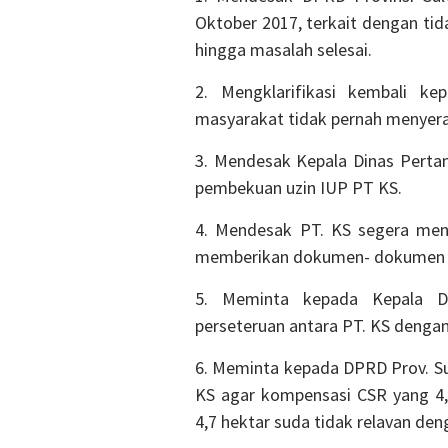
Oktober 2017, terkait dengan tid
hingga masalah selesai.
2. Mengklarifikasi kembali k
masyarakat tidak pernah menyera
3. Mendesak Kepala Dinas Perta
pembekuan uzin IUP PT KS.
4. Mendesak PT. KS segera men
memberikan dokumen- dokumen 
5. Meminta kepada Kepala Di
perseteruan antara PT. KS denga
6. Meminta kepada DPRD Prov. S
KS agar kompensasi CSR yang 4,
4,7 hektar suda tidak relavan den