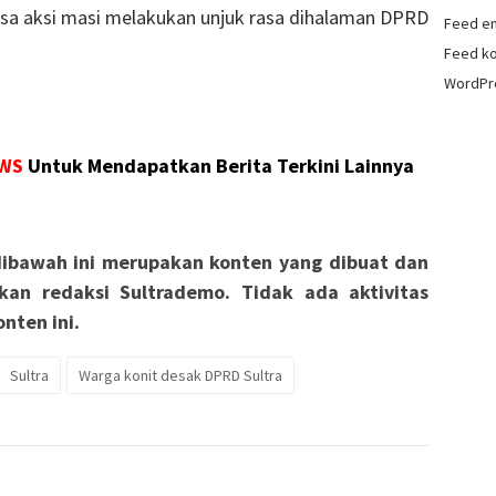
assa aksi masi melakukan unjuk rasa dihalaman DPRD
Feed en
Feed k
WordPr
WS
Untuk Mendapatkan Berita Terkini Lainnya
ibawah ini merupakan konten yang dibuat dan
kan redaksi Sultrademo. Tidak ada aktivitas
nten ini.
Sultra
Warga konit desak DPRD Sultra