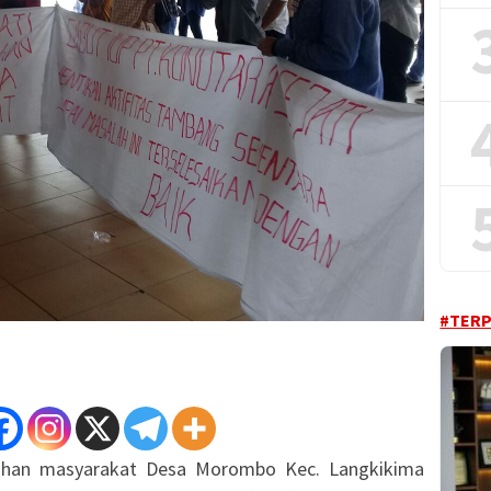
#TER
uhan masyarakat Desa Morombo Kec. Langkikima