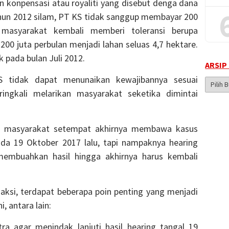
 konpensasi atau royaliti yang disebut denga dana
hun 2012 silam, PT KS tidak sanggup membayar 200
a masyarakat kembali memberi toleransi berupa
200 juta perbulan menjadi lahan seluas 4,7 hektare.
k pada bulan Juli 2012.
ARSIP
S tidak dapat menunaikan kewajibannya sesuai
Arsip
ingkali melarikan masyarakat seketika dimintai
Berita
, masyarakat setempat akhirnya membawa kasus
da 19 Oktober 2017 lalu, tapi nampaknya hearing
membuahkan hasil hingga akhirnya harus kembali
aksi, terdapat beberapa poin penting yang menjadi
, antara lain:
ra agar menindak lanjuti hasil hearing tangal 19