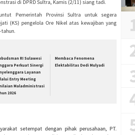
trasi di DPRD Sultra, Kamis (2/11) siang tadi.
untut Pemerintah Provinsi Sultra untuk segera
ati (KS) pengelola Ore Nikel atas kewajiban yang
-tahun.
budsman RI Sulawesi
Membaca Fenomena
nggara Perkuat Sinergi
Elektabilitas Dedi Mulyadi
nyelenggara Layanan
lalui Entry Meeting
nilaian Maladministrasi
hun 2026
yarakat setempat dengan pihak perusahaan, PT.