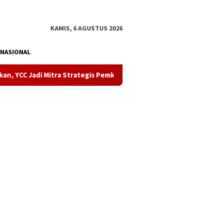
tutup
KAMIS, 6 AGUSTUS 2026
NASIONAL
 Strategis Pemkot Kendari Dorong Inovasi Pembangunan