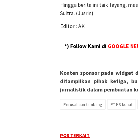
Hingga berita ini taik tayang, m
Sultra. (Jusrin)
Editor : AK
*) Follow Kami di
GOOGLE NE
Konten sponsor pada widget d
ditampilkan pihak ketiga, bu
jurnalistik dalam pembuatan ko
Perusahaan tambang
PT KS konut
POS TERKAIT