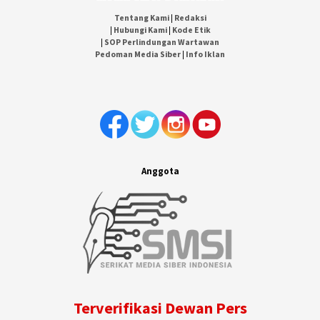
Tentang Kami
|
Redaksi
|
Hubungi Kami
|
Kode Etik
|
SOP Perlindungan Wartawan
Pedoman Media Siber
|
Info Iklan
Anggota
Terverifikasi Dewan Pers