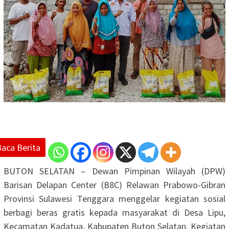
Baca Berita
BUTON SELATAN – Dewan Pimpinan Wilayah (DPW)
Barisan Delapan Center (B8C) Relawan Prabowo-Gibran
Provinsi Sulawesi Tenggara menggelar kegiatan sosial
berbagi beras gratis kepada masyarakat di Desa Lipu,
Kecamatan Kadatua, Kabupaten Buton Selatan. Kegiatan