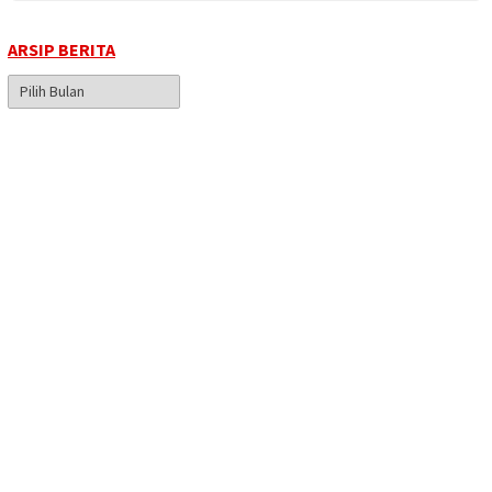
ARSIP BERITA
Arsip
Berita