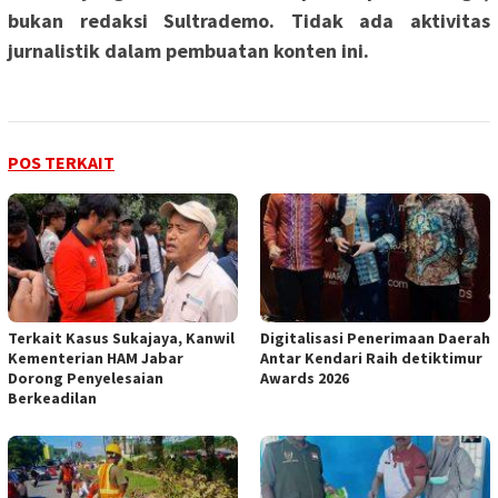
bukan redaksi Sultrademo. Tidak ada aktivitas
jurnalistik dalam pembuatan konten ini.
POS TERKAIT
‎Terkait Kasus Sukajaya, Kanwil
Digitalisasi Penerimaan Daerah
Kementerian HAM Jabar
Antar Kendari Raih detiktimur
‎Dorong Penyelesaian
Awards 2026
Berkeadilan