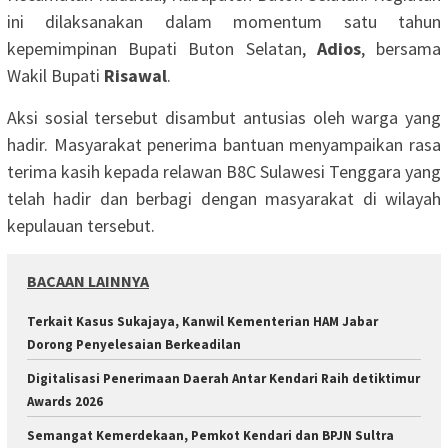
ini dilaksanakan dalam momentum satu tahun
kepemimpinan Bupati Buton Selatan,
Adios
, bersama
Wakil Bupati
Risawal
.
Aksi sosial tersebut disambut antusias oleh warga yang
hadir. Masyarakat penerima bantuan menyampaikan rasa
terima kasih kepada relawan B8C Sulawesi Tenggara yang
telah hadir dan berbagi dengan masyarakat di wilayah
kepulauan tersebut.
BACAAN LAINNYA
‎Terkait Kasus Sukajaya, Kanwil Kementerian HAM Jabar
‎Dorong Penyelesaian Berkeadilan
Digitalisasi Penerimaan Daerah Antar Kendari Raih detiktimur
Awards 2026
Semangat Kemerdekaan, Pemkot Kendari dan BPJN Sultra