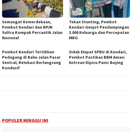
Semangat Kemerdekaan,
Tekan Stunting, Pemkot
Pemkot Kendari dan BPJN
Kendari Genjot Pendampingan
Sultra Kompak Percantik Jalan
3.000 Keluarga dan Percepatan
Nasional
MBG
Pemkot Kendari Tertibkan
Sidak Empat SPBU di Kendari,
Pedagang di Bahu Jalan Pasar
Pemkot Pastikan BBM Aman:
Sentral, Relokasi Berlangsung
Antrean Dipicu Panic Buying
Kondusif
POPULER MINGGU INI