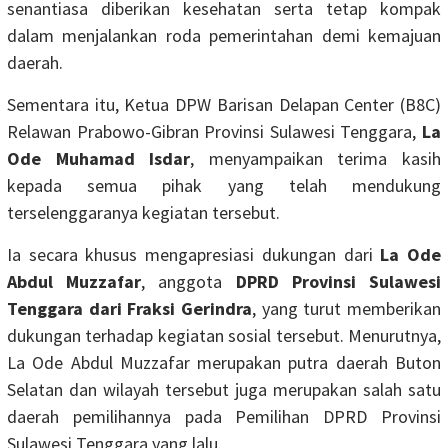
senantiasa diberikan kesehatan serta tetap kompak
dalam menjalankan roda pemerintahan demi kemajuan
daerah.
Sementara itu, Ketua DPW Barisan Delapan Center (B8C)
Relawan Prabowo-Gibran Provinsi Sulawesi Tenggara,
La
Ode Muhamad Isdar
, menyampaikan terima kasih
kepada semua pihak yang telah mendukung
terselenggaranya kegiatan tersebut.
Ia secara khusus mengapresiasi dukungan dari
La Ode
Abdul Muzzafar
, anggota
DPRD Provinsi Sulawesi
Tenggara dari Fraksi Gerindra
, yang turut memberikan
dukungan terhadap kegiatan sosial tersebut. Menurutnya,
La Ode Abdul Muzzafar merupakan putra daerah Buton
Selatan dan wilayah tersebut juga merupakan salah satu
daerah pemilihannya pada Pemilihan DPRD Provinsi
Sulawesi Tenggara yang lalu.