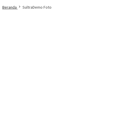
Beranda
SultraDemo Foto