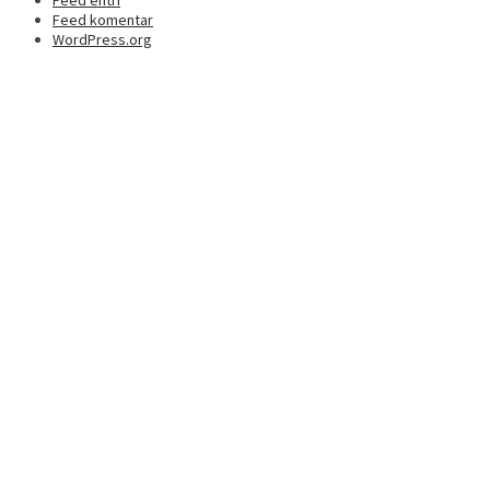
Feed entri
Feed komentar
WordPress.org