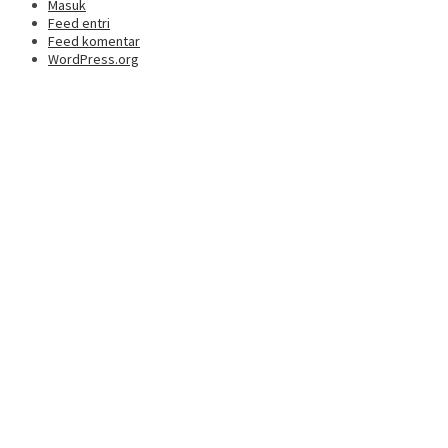
Masuk
Feed entri
Feed komentar
WordPress.org