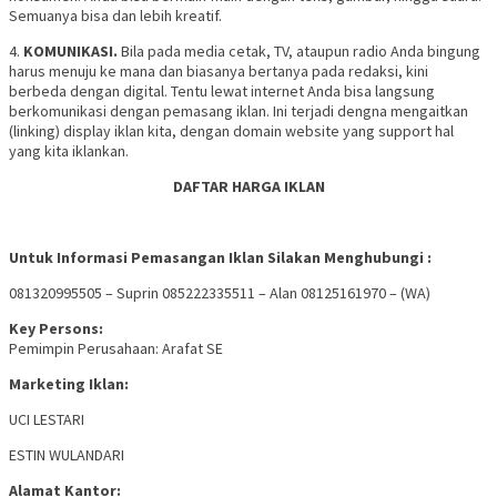
Semuanya bisa dan lebih kreatif.
4.
KOMUNIKASI.
Bila pada media cetak, TV, ataupun radio Anda bingung
harus menuju ke mana dan biasanya bertanya pada redaksi, kini
berbeda dengan digital. Tentu lewat internet Anda bisa langsung
berkomunikasi dengan pemasang iklan. Ini terjadi dengna mengaitkan
(linking) display iklan kita, dengan domain website yang support hal
yang kita iklankan.
DAFTAR HARGA IKLAN
Untuk Informasi Pemasangan Iklan Silakan Menghubungi :
081320995505 – Suprin 085222335511 – Alan 08125161970 – (WA)
Key Persons:
Pemimpin Perusahaan: Arafat SE
Marketing Iklan:
UCI LESTARI
ESTIN WULANDARI
Alamat Kantor: