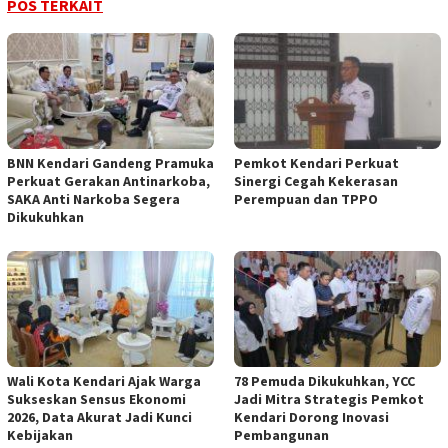
POS TERKAIT
BNN Kendari Gandeng Pramuka
Pemkot Kendari Perkuat
Perkuat Gerakan Antinarkoba,
Sinergi Cegah Kekerasan
SAKA Anti Narkoba Segera
Perempuan dan TPPO
Dikukuhkan
Wali Kota Kendari Ajak Warga
78 Pemuda Dikukuhkan, YCC
Sukseskan Sensus Ekonomi
Jadi Mitra Strategis Pemkot
2026, Data Akurat Jadi Kunci
Kendari Dorong Inovasi
Kebijakan
Pembangunan