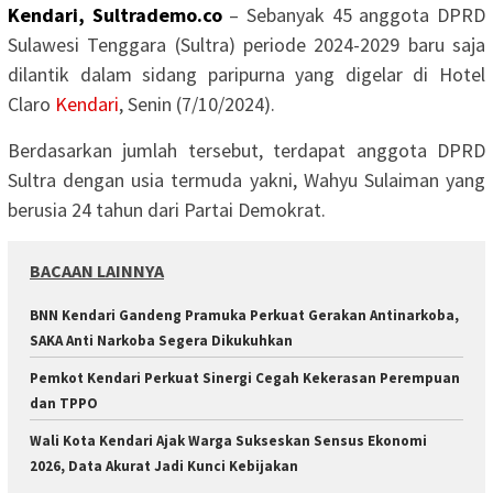
Kendari, Sultrademo.co
– Sebanyak 45 anggota DPRD
Sulawesi Tenggara (Sultra) periode 2024-2029 baru saja
dilantik dalam sidang paripurna yang digelar di Hotel
Claro
Kendari
, Senin (7/10/2024).
Berdasarkan jumlah tersebut, terdapat anggota DPRD
Sultra dengan usia termuda yakni, Wahyu Sulaiman yang
berusia 24 tahun dari Partai Demokrat.
BACAAN LAINNYA
BNN Kendari Gandeng Pramuka Perkuat Gerakan Antinarkoba,
SAKA Anti Narkoba Segera Dikukuhkan
Pemkot Kendari Perkuat Sinergi Cegah Kekerasan Perempuan
dan TPPO
Wali Kota Kendari Ajak Warga Sukseskan Sensus Ekonomi
2026, Data Akurat Jadi Kunci Kebijakan