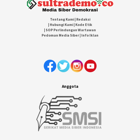
Tentang Kami
|
Redaksi
|
Hubungi Kami
|
Kode Etik
|
SOP Perlindungan Wartawan
Pedoman Media Siber
|
Info Iklan
Anggota