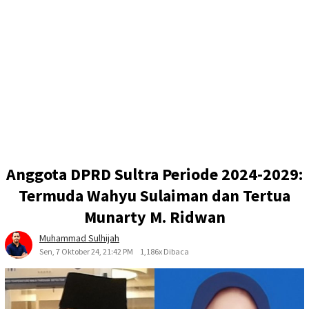
Anggota DPRD Sultra Periode 2024-2029:
Termuda Wahyu Sulaiman dan Tertua
Munarty M. Ridwan
Muhammad Sulhijah
Sen, 7 Oktober 24, 21:42 PM
1,186x Dibaca