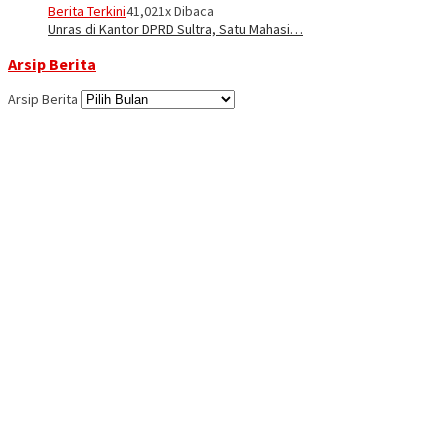
Berita Terkini
41,021x Dibaca
Unras di Kantor DPRD Sultra, Satu Mahasi…
Arsip Berita
Arsip Berita