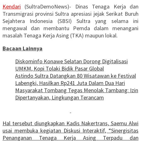
Kendari
(SultraDemoNews)- Dinas Tenaga Kerja dan
Transmigrasi provinsi Sultra apresiasi jejak Serikat Buruh
Sejahtera Indonesia (SBSI) Sultra yang selama ini
mengawal dan membantu Pemda dalam menangani
masalah Tenaga Kerja Asing (TKA) maupun lokal.
Bacaan Lainnya
Diskominfo Konawe Selatan Dorong Digitalisasi
UMKM, Kopi Tolaki Bidik Pasar Global
Astindo Sultra Datangkan 80 Wisatawan ke Festival
Labengki, Hasilkan Rp241 Juta Dalam Dua Hari
Masyarakat Tombang Tegas Menolak Tambang: Izin
Dipertanyakan, Lingkungan Terancam
Hal tersebut diungkapkan Kadis Nakertrans, Saemu Alwi
usai membuka kegiatan Diskusi Interaktif, “Sinergisitas
Penanganan Tenaga Kerja Asing Terpadu dan