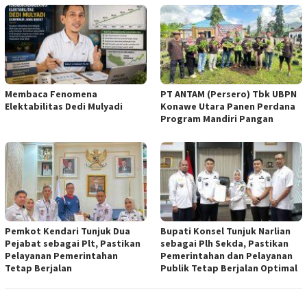
Membaca Fenomena
PT ANTAM (Persero) Tbk UBPN
Elektabilitas Dedi Mulyadi
Konawe Utara Panen Perdana
Program Mandiri Pangan
Pemkot Kendari Tunjuk Dua
Bupati Konsel Tunjuk Narlian
Pejabat sebagai Plt, Pastikan
sebagai Plh Sekda, Pastikan
Pelayanan Pemerintahan
Pemerintahan dan Pelayanan
Tetap Berjalan
Publik Tetap Berjalan Optimal