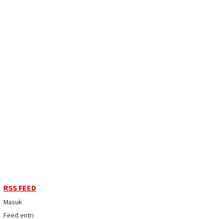
RSS FEED
Masuk
Feed entri