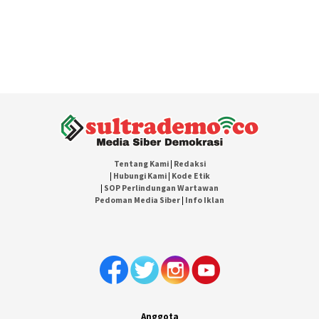
Tentang Kami
|
Redaksi
|
Hubungi Kami
|
Kode Etik
|
SOP Perlindungan Wartawan
Pedoman Media Siber
|
Info Iklan
Anggota