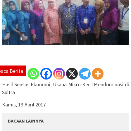
Baca Berita
Hasil Sensus Ekonomi, Usaha Mikro Kecil Mendominasi di
Sultra
Kamis, 13 April 2017
BACAAN LAINNYA