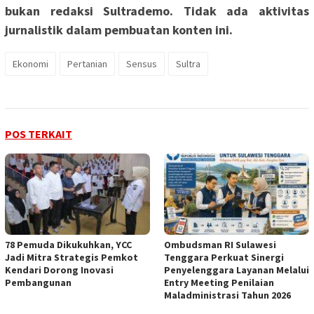
bukan redaksi Sultrademo. Tidak ada aktivitas
jurnalistik dalam pembuatan konten ini.
Ekonomi
Pertanian
Sensus
Sultra
POS TERKAIT
78 Pemuda Dikukuhkan, YCC
Ombudsman RI Sulawesi
Jadi Mitra Strategis Pemkot
Tenggara Perkuat Sinergi
Kendari Dorong Inovasi
Penyelenggara Layanan Melalui
Pembangunan
Entry Meeting Penilaian
Maladministrasi Tahun 2026