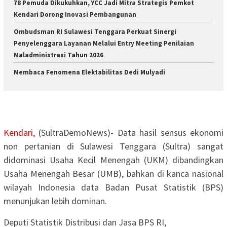
78 Pemuda Dikukuhkan, YCC Jadi Mitra Strategis Pemkot
Kendari Dorong Inovasi Pembangunan
Ombudsman RI Sulawesi Tenggara Perkuat Sinergi
Penyelenggara Layanan Melalui Entry Meeting Penilaian
Maladministrasi Tahun 2026
Membaca Fenomena Elektabilitas Dedi Mulyadi
Kendari
, (SultraDemoNews)- Data hasil sensus ekonomi
non pertanian di Sulawesi Tenggara (Sultra) sangat
didominasi Usaha Kecil Menengah (UKM) dibandingkan
Usaha Menengah Besar (UMB), bahkan di kanca nasional
wilayah Indonesia data Badan Pusat Statistik (BPS)
menunjukan lebih dominan.
Deputi Statistik Distribusi dan Jasa BPS RI,