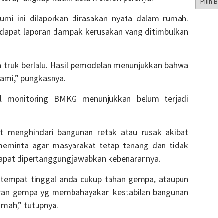
Berita
mi ini dilaporkan dirasakan nyata dalam rumah.
rdapat laporan dampak kerusakan yang ditimbulkan
 truk berlalu. Hasil pemodelan menunjukkan bahwa
ami,” pungkasnya.
il monitoring BMKG menunjukkan belum terjadi
 menghindari bangunan retak atau rusak akibat
meminta agar masyarakat tetap tenang dan tidak
 dapat dipertanggungjawabkan kebenarannya.
 tempat tinggal anda cukup tahan gempa, ataupun
aran gempa yg membahayakan kestabilan bangunan
mah,” tutupnya.