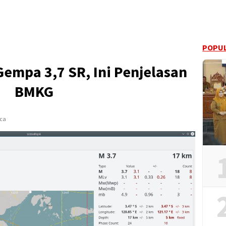
POPUL
empa 3,7 SR, Ini Penjelasan
BMKG
aca