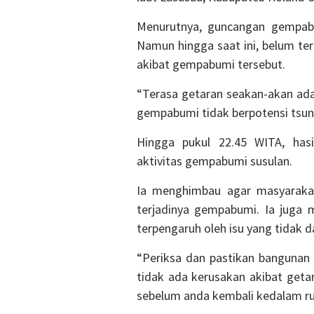
Menurutnya, guncangan gempabu
Namun hingga saat ini, belum te
akibat gempabumi tersebut.
“Terasa getaran seakan-akan ada
gempabumi tidak berpotensi tsun
Hingga pukul 22.45 WITA, has
aktivitas gempabumi susulan.
Ia menghimbau agar masyarakat
terjadinya gempabumi. Ia juga 
terpengaruh oleh isu yang tidak
“Periksa dan pastikan bangunan
tidak ada kerusakan akibat get
sebelum anda kembali kedalam ru