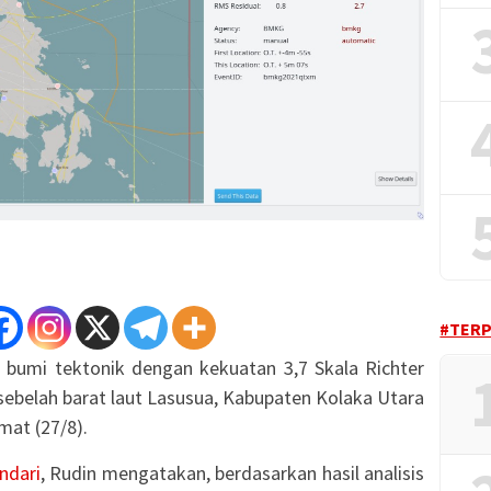
#TER
bumi tektonik dengan kekuatan 3,7 Skala Richter
ebelah barat laut Lasusua, Kabupaten Kolaka Utara
mat (27/8).
ndari
, Rudin mengatakan, berdasarkan hasil analisis