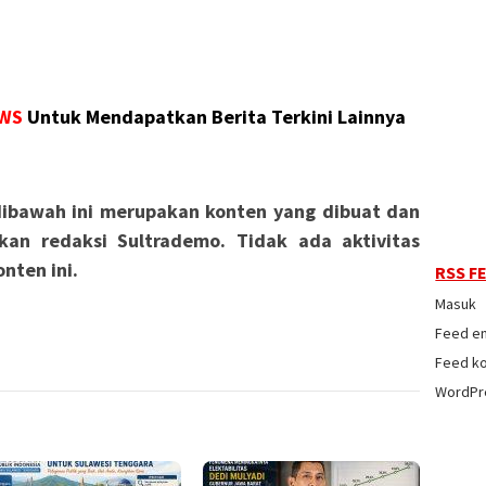
WS
Untuk Mendapatkan Berita Terkini Lainnya
ibawah ini merupakan konten yang dibuat dan
kan redaksi Sultrademo. Tidak ada aktivitas
nten ini.
RSS F
Masuk
Feed en
Feed k
WordPr