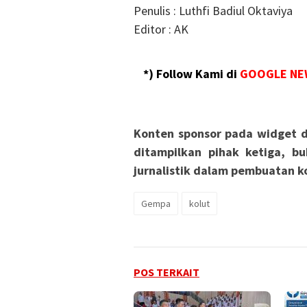
Penulis : Luthfi Badiul Oktaviya
Editor : AK
*) Follow Kami di
GOOGLE NE
Konten sponsor pada widget d
ditampilkan pihak ketiga, bu
jurnalistik dalam pembuatan ko
Gempa
kolut
POS TERKAIT