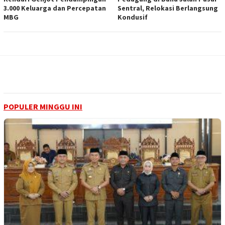
3.000 Keluarga dan Percepatan
Sentral, Relokasi Berlangsung
MBG
Kondusif
POPULER MINGGU INI