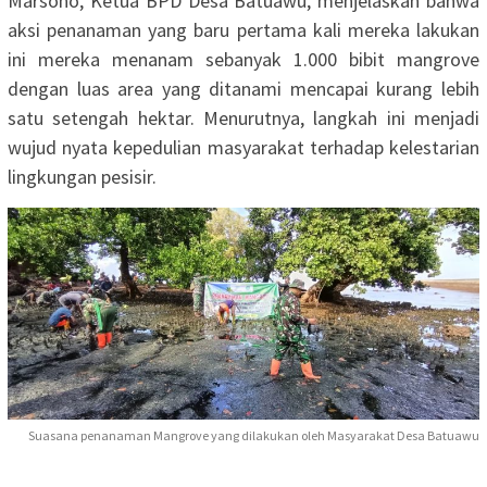
Marsono, Ketua BPD Desa Batuawu, menjelaskan bahwa
aksi penanaman yang baru pertama kali mereka lakukan
ini mereka menanam sebanyak 1.000 bibit mangrove
dengan luas area yang ditanami mencapai kurang lebih
satu setengah hektar. Menurutnya, langkah ini menjadi
wujud nyata kepedulian masyarakat terhadap kelestarian
lingkungan pesisir.
Suasana penanaman Mangrove yang dilakukan oleh Masyarakat Desa Batuawu