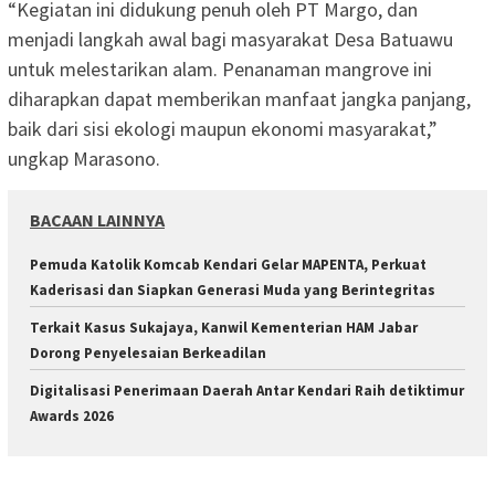
“Kegiatan ini didukung penuh oleh PT Margo, dan
menjadi langkah awal bagi masyarakat Desa Batuawu
untuk melestarikan alam. Penanaman mangrove ini
diharapkan dapat memberikan manfaat jangka panjang,
baik dari sisi ekologi maupun ekonomi masyarakat,”
ungkap Marasono.
BACAAN LAINNYA
Pemuda Katolik Komcab Kendari Gelar MAPENTA, Perkuat
Kaderisasi dan Siapkan Generasi Muda yang Berintegritas
‎Terkait Kasus Sukajaya, Kanwil Kementerian HAM Jabar
‎Dorong Penyelesaian Berkeadilan
Digitalisasi Penerimaan Daerah Antar Kendari Raih detiktimur
Awards 2026