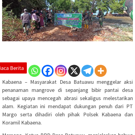
Baca Berita
Kabaena – Masyarakat Desa Batuawu menggelar aksi
penanaman mangrove di sepanjang bibir pantai desa
sebagai upaya mencegah abrasi sekaligus melestarikan
alam. Kegiatan ini mendapat dukungan penuh dari PT
Margo serta dihadiri oleh pihak Polsek Kabaena dan
Koramil Kabaena.