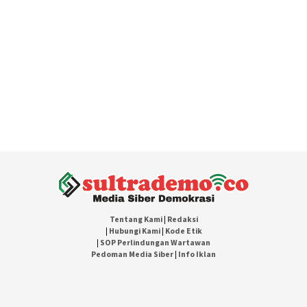
Tentang Kami
|
Redaksi
|
Hubungi Kami
|
Kode Etik
|
SOP Perlindungan Wartawan
Pedoman Media Siber
|
Info Iklan