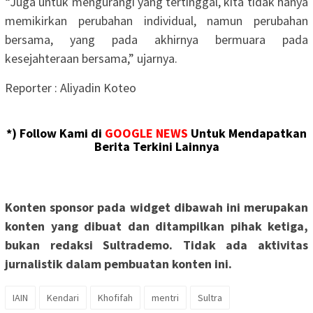
“Juga untuk mengurangi yang tertinggal, kita tidak hanya
memikirkan perubahan individual, namun perubahan
bersama, yang pada akhirnya bermuara pada
kesejahteraan bersama,” ujarnya.
Reporter : Aliyadin Koteo
*) Follow Kami di
GOOGLE NEWS
Untuk Mendapatkan
Berita Terkini Lainnya
Konten sponsor pada widget dibawah ini merupakan
konten yang dibuat dan ditampilkan pihak ketiga,
bukan redaksi Sultrademo. Tidak ada aktivitas
jurnalistik dalam pembuatan konten ini.
IAIN
Kendari
Khofifah
mentri
Sultra