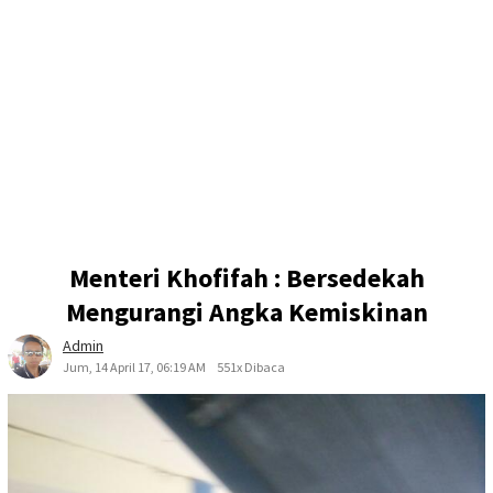
Menteri Khofifah : Bersedekah
Mengurangi Angka Kemiskinan
Admin
Jum, 14 April 17, 06:19 AM
551x Dibaca