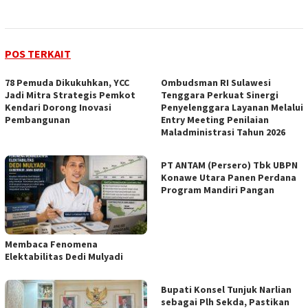
POS TERKAIT
78 Pemuda Dikukuhkan, YCC
Ombudsman RI Sulawesi
Jadi Mitra Strategis Pemkot
Tenggara Perkuat Sinergi
Kendari Dorong Inovasi
Penyelenggara Layanan Melalui
Pembangunan
Entry Meeting Penilaian
Maladministrasi Tahun 2026
PT ANTAM (Persero) Tbk UBPN
Konawe Utara Panen Perdana
Program Mandiri Pangan
Membaca Fenomena
Elektabilitas Dedi Mulyadi
Bupati Konsel Tunjuk Narlian
sebagai Plh Sekda, Pastikan