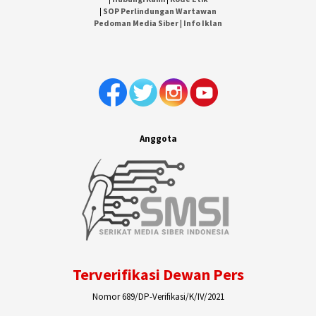
|
SOP Perlindungan Wartawan
Pedoman Media Siber
|
Info Iklan
Anggota
Terverifikasi Dewan Pers
Nomor 689/DP-Verifikasi/K/IV/2021