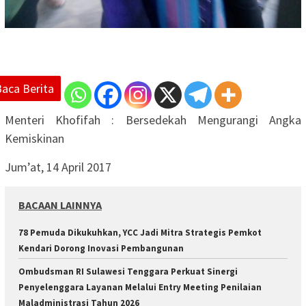
Baca Berita
Menteri Khofifah : Bersedekah Mengurangi Angka
Kemiskinan
Jum’at, 14 April 2017
BACAAN LAINNYA
78 Pemuda Dikukuhkan, YCC Jadi Mitra Strategis Pemkot
Kendari Dorong Inovasi Pembangunan
Ombudsman RI Sulawesi Tenggara Perkuat Sinergi
Penyelenggara Layanan Melalui Entry Meeting Penilaian
Maladministrasi Tahun 2026