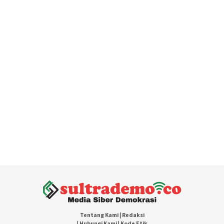
Tentang Kami
|
Redaksi
|
Hubungi Kami
|
Kode Etik