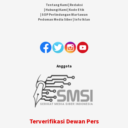
Tentang Kami
|
Redaksi
|
Hubungi Kami
|
Kode Etik
|
SOP Perlindungan Wartawan
Pedoman Media Siber
|
Info Iklan
Anggota
Terverifikasi Dewan Pers