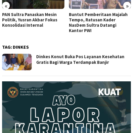
«
»
PAN Sultra Panaskan Mesin
Buntut Pemberitaan Majalah
Politik, Yusran Akbar Fokus
Tempo, Ratusan Kader
Konsolidasi Internal
NasDem Sultra Datangi
Kantor PWI
TAG:
DINKES
Dinkes Konut Buka Pos Layanan Kesehatan
Gratis Bagi Warga Terdampak Banjir