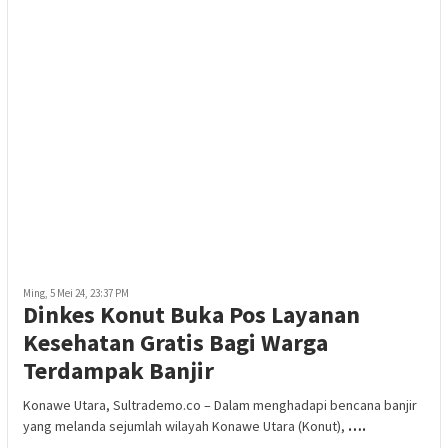
Ming, 5 Mei 24, 23:37 PM
Dinkes Konut Buka Pos Layanan
Kesehatan Gratis Bagi Warga
Terdampak Banjir
Konawe Utara, Sultrademo.co – Dalam menghadapi bencana banjir
yang melanda sejumlah wilayah Konawe Utara (Konut),
….