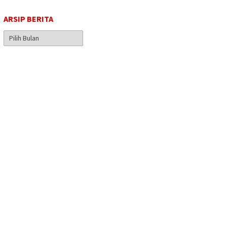
ARSIP BERITA
Arsip
Berita