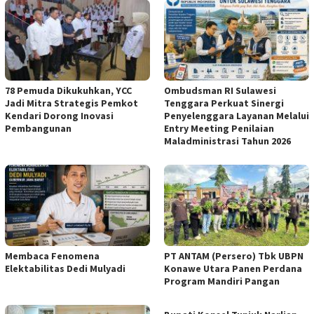
78 Pemuda Dikukuhkan, YCC
Ombudsman RI Sulawesi
Jadi Mitra Strategis Pemkot
Tenggara Perkuat Sinergi
Kendari Dorong Inovasi
Penyelenggara Layanan Melalui
Pembangunan
Entry Meeting Penilaian
Maladministrasi Tahun 2026
Membaca Fenomena
PT ANTAM (Persero) Tbk UBPN
Elektabilitas Dedi Mulyadi
Konawe Utara Panen Perdana
Program Mandiri Pangan