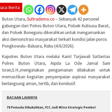
Baca Berita
Buton Utara,
Sultrademo.co
– Sebanyak 42 personel
gabungan dari Polres Buton Utara, Polsek Kulisusu Barat,
dan Polsek Bonegunu dikerahkan untuk mengamankan
aksi demonstrasi masyarakat terkait kondisi jalan poros
Pongkowulu–Baluara, Rabu (4/6/2026).
Kapolres Buton Utara melalui Kanit Turjawali Satlantas
Polres Buton Utara, Aipda La Ode Jamal Sani
Isran,S.H.,mengatakan pengamanan dilakukan untuk
memastikan kegiatan penyampaian aspirasi masyarakat
berlangsung aman, tertib, dan kondusif.
BACAAN LAINNYA
78 Pemuda Dikukuhkan, YCC Jadi Mitra Strategis Pemkot