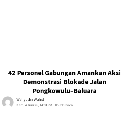
42 Personel Gabungan Amankan Aksi
Demonstrasi Blokade Jalan
Pongkowulu–Baluara
Wahyudin Wahid
Kam, 4 Juni 26, 14:01 PM
855x Dibaca