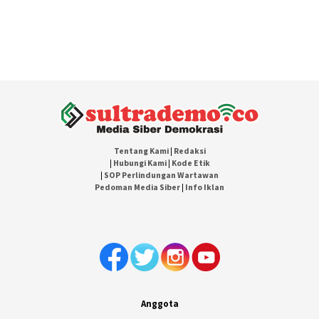
Tentang Kami
|
Redaksi
|
Hubungi Kami
|
Kode Etik
|
SOP Perlindungan Wartawan
Pedoman Media Siber
|
Info Iklan
Anggota