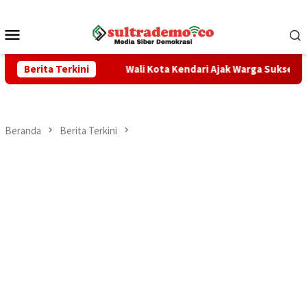
Loncat
ke
Menu
konten
Mobile
dan TPPO
Berita Terkini
Wali Kota Kendari Ajak Warga Sukseskan Sensus 
Beranda
Berita Terkini