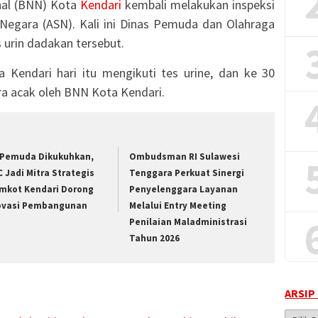
nal (BNN) Kota
Kendari
kembali melakukan inspeksi
 Negara (ASN). Kali ini Dinas Pemuda dan Olahraga
 urin dadakan tersebut.
 Kendari hari itu mengikuti tes urine, dan ke 30
ara acak oleh BNN Kota Kendari.
 Pemuda Dikukuhkan,
Ombudsman RI Sulawesi
C Jadi Mitra Strategis
Tenggara Perkuat Sinergi
mkot Kendari Dorong
Penyelenggara Layanan
ovasi Pembangunan
Melalui Entry Meeting
Penilaian Maladministrasi
Tahun 2026
ARSIP
Arsip