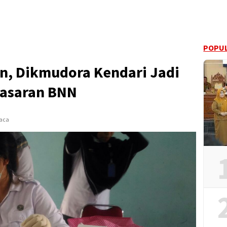
POPUL
n, Dikmudora Kendari Jadi
asaran BNN
baca