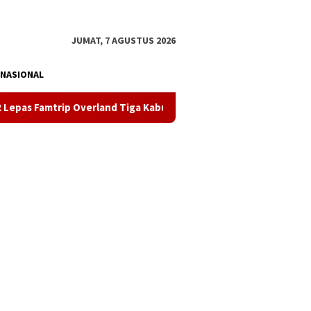
tutup
JUMAT, 7 AGUSTUS 2026
NASIONAL
 Overland Tiga Kabupaten, Angkat Potensi Wisata Daratan Sultra