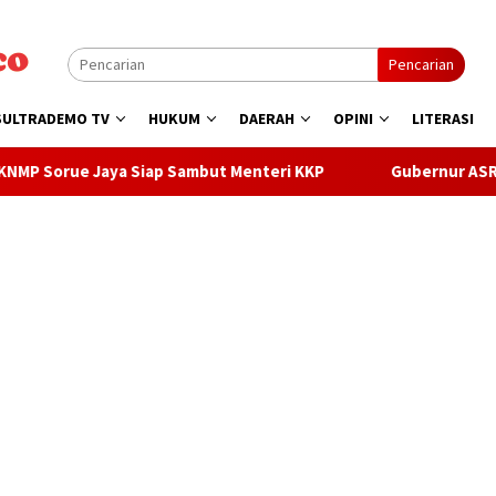
Pencarian
SULTRADEMO TV
HUKUM
DAERAH
OPINI
LITERASI
ya Siap Sambut Menteri KKP
Gubernur ASR Lepas Famtrip