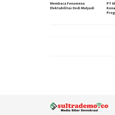
Membaca Fenomena
PT A
Elektabilitas Dedi Mulyadi
Kona
Prog