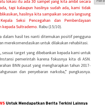
atu lokasi itu ada 30 sampel yang kita ambil secara
Berita
ada, tapi kalaupun hasilnya sudah ada, kami tidak
kasikan, hasilnya kita sampaikan secara langsung
g Kepala Seksi Pencegahan dan Pemberdayaan
an kepada
Sultrademo
. Rabu (15/10).
 dalam hasil tes nanti ditemukan positif pengguna
an merekomendasikan untuk dilakukan rehabiitasi.
i, sesuai target yang dibebankan kepada kami untuk
 Instansi pemerintah karena fokusnya kita di ASN.
n arahan BNN pusat yang mengharapkan tahun 2017-
lahgunaan dan penyebaran narkoba,” pungkasnya.
WS
Untuk Mendapatkan Berita Terkini Lainnya