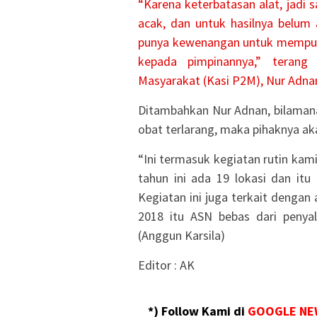
“Karena keterbatasan alat, jadi s
acak, dan untuk hasilnya belum 
punya kewenangan untuk mempubli
kepada pimpinannya,” teran
Masyarakat (Kasi P2M), Nur Adn
Ditambahkan Nur Adnan, bilamana
obat terlarang, maka pihaknya ak
“Ini termasuk kegiatan rutin kam
tahun ini ada 19 lokasi dan itu
Kegiatan ini juga terkait denga
2018 itu ASN bebas dari penya
(Anggun Karsila)
Editor : AK
*) Follow Kami di
GOOGLE NE