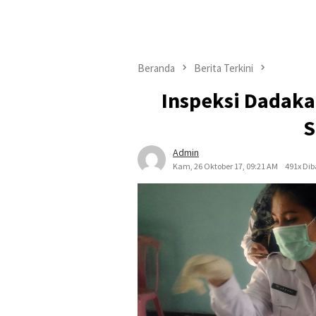
Beranda
Berita Terkini
Inspeksi Dadaka
S
Admin
Kam, 26 Oktober 17, 09:21 AM
491x Di