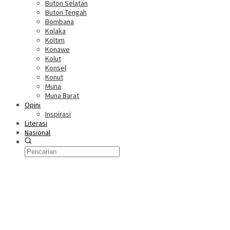
Buton Selatan
Buton Tengah
Bombana
Kolaka
Koltim
Konawe
Kolut
Konsel
Konut
Muna
Muna Barat
Opini
Inspirasi
Literasi
Nasional