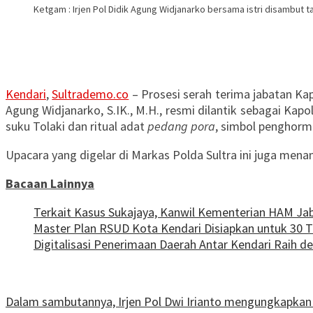
Ketgam : Irjen Pol Didik Agung Widjanarko bersama istri disambut
Kendari
,
Sultrademo.co
– Prosesi serah terima jabatan Kap
Agung Widjanarko, S.IK., M.H., resmi dilantik sebagai Ka
suku Tolaki dan ritual adat
pedang pora
, simbol penghorm
Upacara yang digelar di Markas Polda Sultra ini juga men
Bacaan Lainnya
‎Terkait Kasus Sukajaya, Kanwil Kementerian HAM Jab
Master Plan RSUD Kota Kendari Disiapkan untuk 30 
Digitalisasi Penerimaan Daerah Antar Kendari Raih d
Dalam sambutannya, Irjen Pol Dwi Irianto mengungkapkan