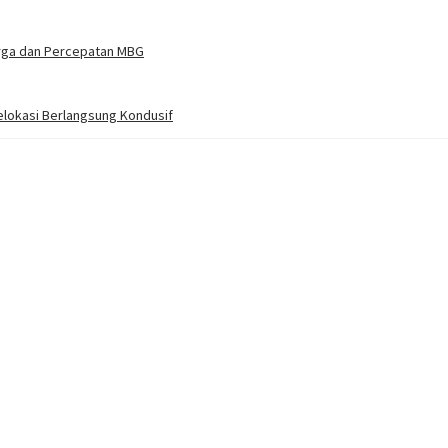
arga dan Percepatan MBG
elokasi Berlangsung Kondusif