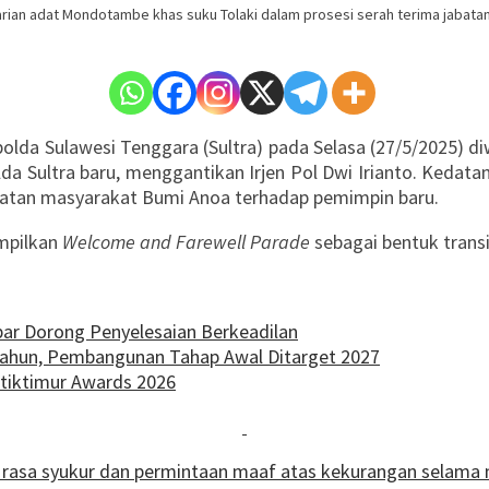
 tarian adat Mondotambe khas suku Tolaki dalam prosesi serah terima jabat
olda Sulawesi Tenggara (Sultra) pada Selasa (27/5/2025) di
polda Sultra baru, menggantikan Irjen Pol Dwi Irianto. Ked
atan masyarakat Bumi Anoa terhadap pemimpin baru.
ampilkan
Welcome and Farewell Parade
sebagai bentuk trans
ar ‎Dorong Penyelesaian Berkeadilan
Tahun, Pembangunan Tahap Awal Ditarget 2027
etiktimur Awards 2026
 rasa syukur dan permintaan maaf atas kekurangan selama 