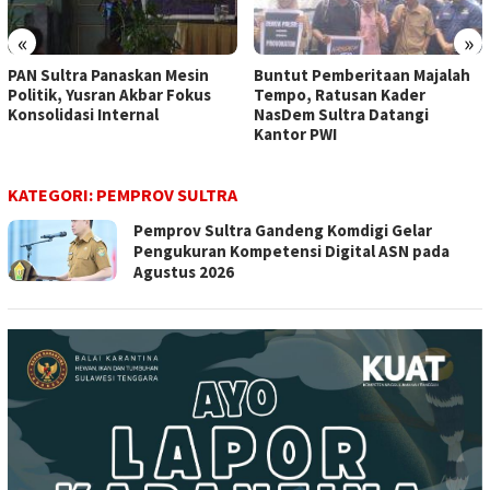
«
»
PAN Sultra Panaskan Mesin
Buntut Pemberitaan Majalah
Politik, Yusran Akbar Fokus
Tempo, Ratusan Kader
Konsolidasi Internal
NasDem Sultra Datangi
Kantor PWI
KATEGORI:
PEMPROV SULTRA
Pemprov Sultra Gandeng Komdigi Gelar
Pengukuran Kompetensi Digital ASN pada
Agustus 2026