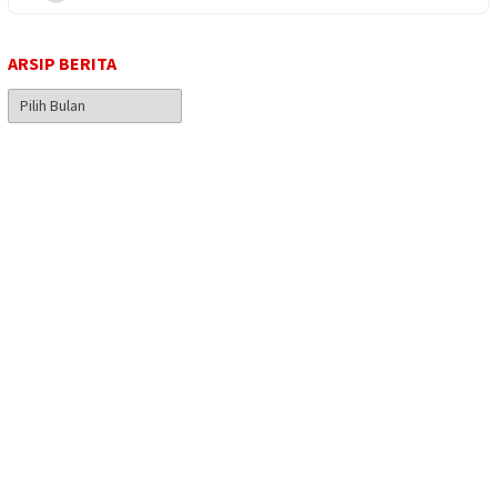
ARSIP BERITA
Arsip
Berita