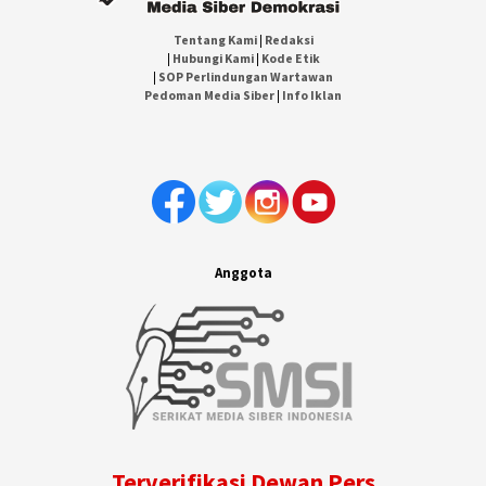
Tentang Kami
|
Redaksi
|
Hubungi Kami
|
Kode Etik
|
SOP Perlindungan Wartawan
Pedoman Media Siber
|
Info Iklan
Anggota
Terverifikasi Dewan Pers