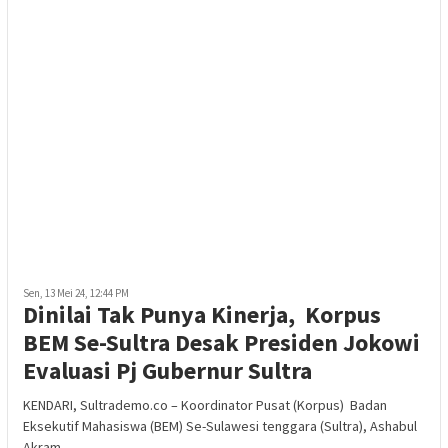
Sen, 13 Mei 24, 12:44 PM
Dinilai Tak Punya Kinerja, Korpus
BEM Se-Sultra Desak Presiden Jokowi
Evaluasi Pj Gubernur Sultra
KENDARI, Sultrademo.co – Koordinator Pusat (Korpus) Badan
Eksekutif Mahasiswa (BEM) Se-Sulawesi tenggara (Sultra), Ashabul
Akram,
….