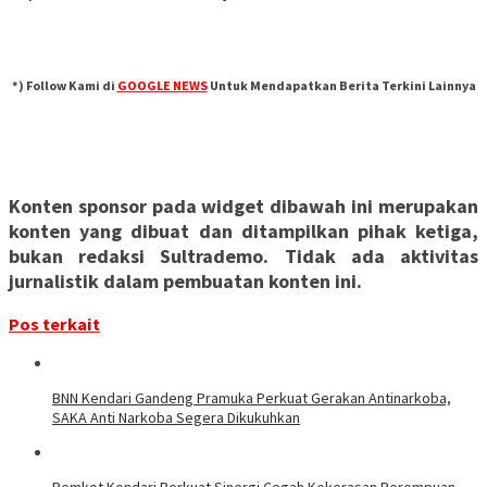
*) Follow Kami di
GOOGLE NEWS
Untuk Mendapatkan Berita Terkini Lainnya
Konten sponsor pada widget dibawah ini merupakan
konten yang dibuat dan ditampilkan pihak ketiga,
bukan redaksi Sultrademo. Tidak ada aktivitas
jurnalistik dalam pembuatan konten ini.
Pos terkait
BNN Kendari Gandeng Pramuka Perkuat Gerakan Antinarkoba,
SAKA Anti Narkoba Segera Dikukuhkan
Pemkot Kendari Perkuat Sinergi Cegah Kekerasan Perempuan