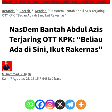
Dorong Kolaborasi Siapkan SDM Unggul Hadapi Dunia Kerja Masa Depan
Beranda
Daerah
Kendari
NasDem Bantah Abdul Azis Terjaring
OTT KPK: “Beliau Ada di Sini, Ikut Rakernas”
NasDem Bantah Abdul Azis
Terjaring OTT KPK: “Beliau
Ada di Sini, Ikut Rakernas”
Muhammad Sulhijah
Kam, 7 Agustus 25, 18:15 PM
487x Dibaca