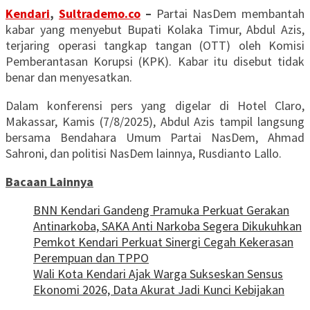
Kendari
,
Sultrademo.co
–
Partai NasDem membantah
kabar yang menyebut Bupati Kolaka Timur, Abdul Azis,
terjaring operasi tangkap tangan (OTT) oleh Komisi
Pemberantasan Korupsi (KPK). Kabar itu disebut tidak
benar dan menyesatkan.
Dalam konferensi pers yang digelar di Hotel Claro,
Makassar, Kamis (7/8/2025), Abdul Azis tampil langsung
bersama Bendahara Umum Partai NasDem, Ahmad
Sahroni, dan politisi NasDem lainnya, Rusdianto Lallo.
Bacaan Lainnya
BNN Kendari Gandeng Pramuka Perkuat Gerakan
Antinarkoba, SAKA Anti Narkoba Segera Dikukuhkan
Pemkot Kendari Perkuat Sinergi Cegah Kekerasan
Perempuan dan TPPO
Wali Kota Kendari Ajak Warga Sukseskan Sensus
Ekonomi 2026, Data Akurat Jadi Kunci Kebijakan