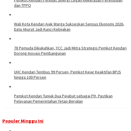
dan TPPO
Wali Kota Kendari Ajak Warga Sukseskan Sensus Ekonomi 2026,
Data Akurat Jadi Kunci Kebijakan
78 Pemuda Dikukuhkan, YCC Jadi Mitra Strategis Pemkot Kendari
Dorong Inovasi Pembangunan
UHC Kendari Tembus 99 Persen, Pemkot Kejar Keaktifan BPJS
hingga 100 Persen
Pemkot Kendari Tunjuk Dua Pejabat sebagai Plt, Pastikan
Pelayanan Pemerintahan Tetap Berjalan
Populer Minggu Ini