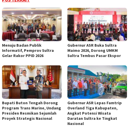
Menuju Badan Publik
Gubernur ASR Buka Sultra
Informatif, Pemprov Sultra
Maimo 2026, Dorong UMKM
Gelar Rakor PPID 2026
Sultra Tembus Pasar Ekspor
Bupati Buton Tengah Dorong
Gubernur ASR Lepas Famtrip
Program Trans Marine, Undang
Overland Tiga Kabupaten,
Presiden Resmikan Sejumlah
Angkat Potensi Wisata
Proyek Strategis Nasional
Daratan Sultra ke Tingkat
Nasional