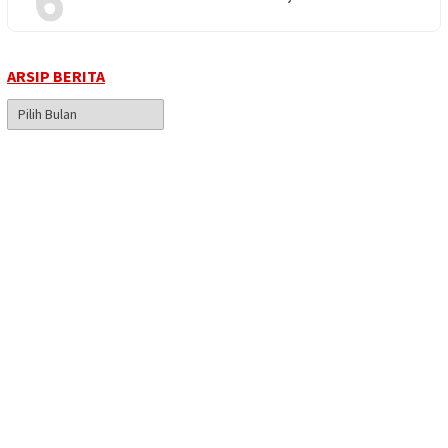
ARSIP BERITA
Arsip
Berita