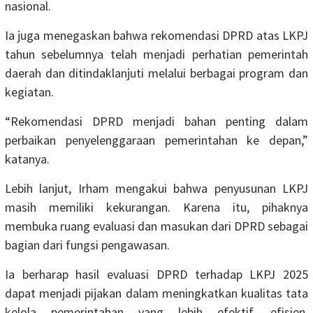
nasional.
Ia juga menegaskan bahwa rekomendasi DPRD atas LKPJ
tahun sebelumnya telah menjadi perhatian pemerintah
daerah dan ditindaklanjuti melalui berbagai program dan
kegiatan.
“Rekomendasi DPRD menjadi bahan penting dalam
perbaikan penyelenggaraan pemerintahan ke depan,”
katanya.
Lebih lanjut, Irham mengakui bahwa penyusunan LKPJ
masih memiliki kekurangan. Karena itu, pihaknya
membuka ruang evaluasi dan masukan dari DPRD sebagai
bagian dari fungsi pengawasan.
Ia berharap hasil evaluasi DPRD terhadap LKPJ 2025
dapat menjadi pijakan dalam meningkatkan kualitas tata
kelola pemerintahan yang lebih efektif, efisien,