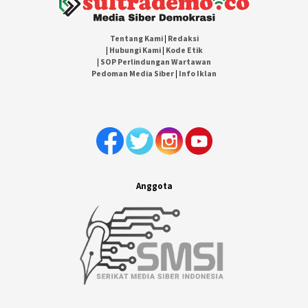
Tentang Kami
|
Redaksi
|
Hubungi Kami
|
Kode Etik
|
SOP Perlindungan Wartawan
Pedoman Media Siber
|
Info Iklan
Anggota