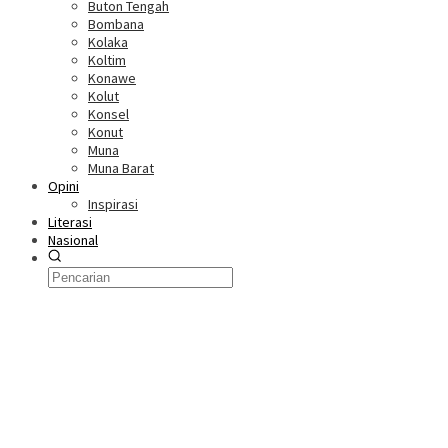
Buton Tengah
Bombana
Kolaka
Koltim
Konawe
Kolut
Konsel
Konut
Muna
Muna Barat
Opini
Inspirasi
Literasi
Nasional