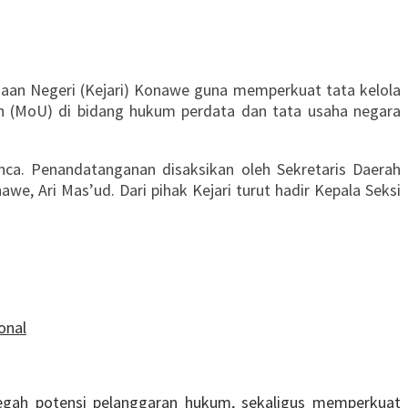
aan Negeri (Kejari) Konawe guna memperkuat tata kelola
n (MoU) di bidang hukum perdata dan tata usaha negara
nca. Penandatanganan disaksikan oleh Sekretaris Daerah
, Ari Mas’ud. Dari pihak Kejari turut hadir Kepala Seksi
onal
egah potensi pelanggaran hukum, sekaligus memperkuat