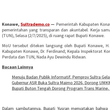
Konawe,
Sultrademo.co
—
Pemerintah Kabupaten Konawe
pemerintahan yang transparan dan akuntabel. Kerja sa
(TUN), Selasa (2/7/2025), di ruang rapat Bupati Konawe.
MoU tersebut diteken langsung oleh Bupati Konawe, H. 
Kabupaten Konawe, Dr. Ferdinand; Kepala Inspektorat Kon
Perdata dan TUN, Nada Ayu Dewindu Ridwan.
Bacaan Lainnya
Menuju Badan Publik Informatif, Pemprov Sultra Gel
Gubernur ASR Buka Sultra Maimo 2026, Dorong UMKM
Bupati Buton Tengah Dorong Program Trans Marine, 
Dalam sambutannya, Bupati Yusran menyatakan bahwa k