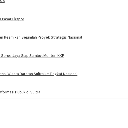
026
s Pasar Ekspor
en Resmikan Sejumlah Proyek Strategis Nasional
 Sorue Jaya Siap Sambut Menteri KKP
si Wisata Daratan Sultra ke Tingkat Nasional
ormasi Publik di Sultra