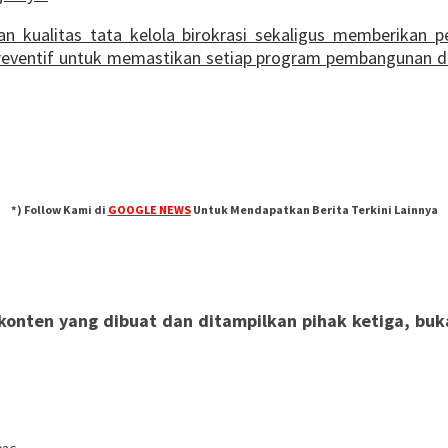
 kualitas tata kelola birokrasi sekaligus memberikan 
ah preventif untuk memastikan setiap program pembangunan 
*) Follow Kami di
GOOGLE NEWS
Untuk Mendapatkan Berita Terkini Lainnya
nten yang dibuat dan ditampilkan pihak ketiga, bukan