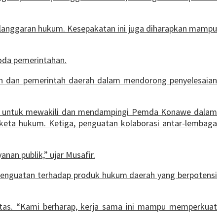
pelanggaran hukum. Kesepakatan ini juga diharapkan mampu
oda pemerintahan.
aan dan pemerintah daerah dalam mendorong penyelesaian
N) untuk mewakili dan mendampingi Pemda Konawe dalam
keta hukum. Ketiga, penguatan kolaborasi antar-lembaga
an publik,” ujar Musafir.
penguatan terhadap produk hukum daerah yang berpotensi
ritas. “Kami berharap, kerja sama ini mampu memperkuat