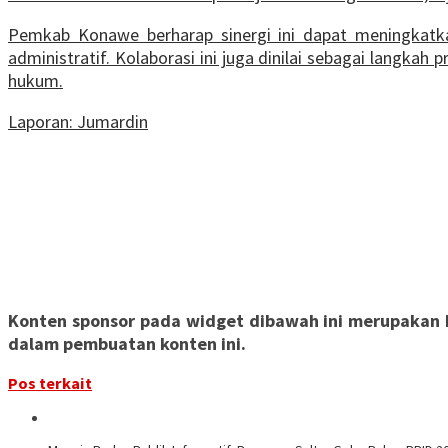
Pemkab Konawe berharap sinergi ini dapat meningkatkan
administratif. Kolaborasi ini juga dinilai sebagai langk
hukum.
Laporan: Jumardin
Konten sponsor pada widget dibawah ini merupakan ko
dalam pembuatan konten ini.
Pos terkait