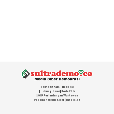
Tentang Kami
|
Redaksi
|
Hubungi Kami
|
Kode Etik
|
SOP Perlindungan Wartawan
Pedoman Media Siber
|
Info Iklan