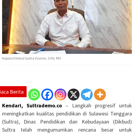
Kepala Dikbud Sultra Yusmin, S.Pd, MH
Baca Berita
Kendari, Sultrademo.co
– Langkah progresif untuk
meningkatkan kualitas pendidikan di Sulawesi Tenggara
(Sultra), Dinas Pendidikan dan Kebudayaan (Dikbud)
Sultra telah mengumumkan rencana besar untuk