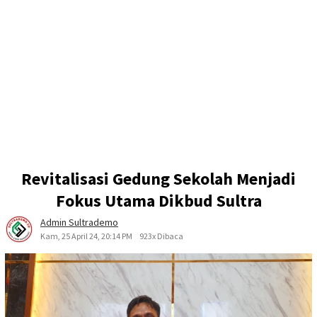
Revitalisasi Gedung Sekolah Menjadi
Fokus Utama Dikbud Sultra
Admin Sultrademo
Kam, 25 April 24, 20:14 PM
923x Dibaca