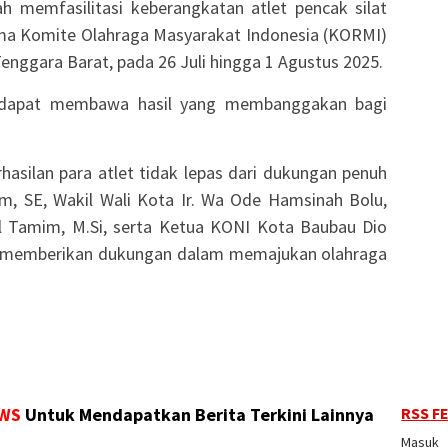
h memfasilitasi keberangkatan atlet pencak silat
ma Komite Olahraga Masyarakat Indonesia (KORMI)
enggara Barat, pada 26 Juli hingga 1 Agustus 2025.
n dapat membawa hasil yang membanggakan bagi
asilan para atlet tidak lepas dari dukungan penuh
m, SE, Wakil Wali Kota Ir. Wa Ode Hamsinah Bolu,
il Tamim, M.Si, serta Ketua KONI Kota Baubau Dio
if memberikan dukungan dalam memajukan olahraga
RSS F
WS
Untuk Mendapatkan Berita Terkini Lainnya
Masuk