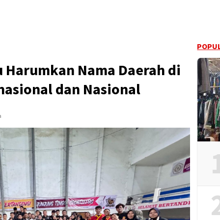
POPUL
au Harumkan Nama Daerah di
nasional dan Nasional
a