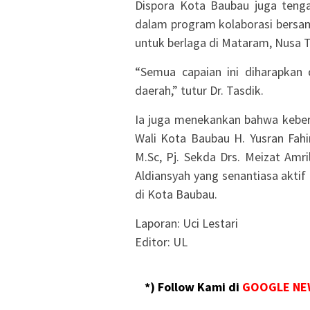
Dispora Kota Baubau juga tenga
dalam program kolaborasi bersa
untuk berlaga di Mataram, Nusa T
“Semua capaian ini diharapka
daerah,” tutur Dr. Tasdik.
Ia juga menekankan bahwa keberh
Wali Kota Baubau H. Yusran Fahi
M.Sc, Pj. Sekda Drs. Meizat Amr
Aldiansyah yang senantiasa akt
di Kota Baubau.
Laporan: Uci Lestari
Editor: UL
*) Follow Kami di
GOOGLE NE