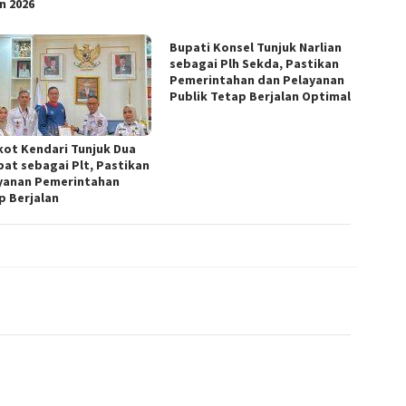
n 2026
Bupati Konsel Tunjuk Narlian
sebagai Plh Sekda, Pastikan
Pemerintahan dan Pelayanan
Publik Tetap Berjalan Optimal
ot Kendari Tunjuk Dua
bat sebagai Plt, Pastikan
yanan Pemerintahan
p Berjalan