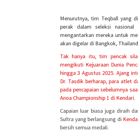
Menurutnya, tim Teqball yang d
perak dalam seleksi nasional 
mengantarkan mereka untuk mew
akan digelar di Bangkok, Thailand
Tak hanya itu, tim pencak sil
mengikuti Kejuaraan Dunia Penca
hingga 3 Agustus 2025. Ajang inte
Dr. Tasdik berharap, para atle
pada pencapaian sebelumnya saa
Anoa Championship 1 di
Kendari
.
Capaian luar biasa juga diraih da
Sultra yang berlangsung di
Kenda
bersih semua medali.