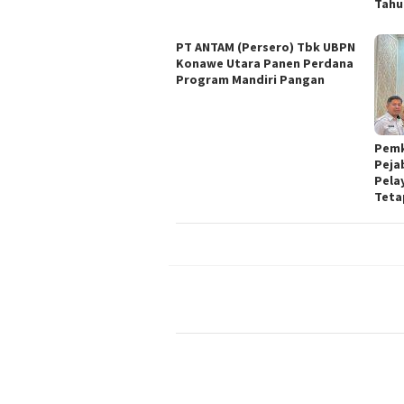
Tahu
PT ANTAM (Persero) Tbk UBPN
Konawe Utara Panen Perdana
Program Mandiri Pangan
Pemk
Peja
Pela
Teta