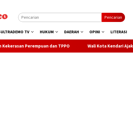
Pencarian
SULTRADEMO TV
HUKUM
DAERAH
OPINI
LITERASI
mpuan dan TPPO
Wali Kota Kendari Ajak Warga Sukseskan 