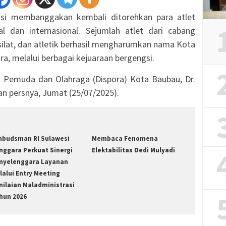
si membanggakan kembali ditorehkan para atlet
 dan internasional. Sejumlah atlet dari cabang
 silat, dan atletik berhasil mengharumkan nama Kota
a, melalui berbagai kejuaraan bergengsi.
s Pemuda dan Olahraga (Dispora) Kota Baubau, Dr.
ran persnya, Jumat (25/07/2025).
budsman RI Sulawesi
Membaca Fenomena
nggara Perkuat Sinergi
Elektabilitas Dedi Mulyadi
nyelenggara Layanan
lalui Entry Meeting
nilaian Maladministrasi
hun 2026