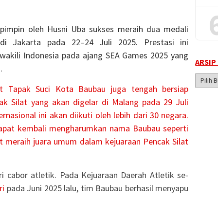
ipimpin oleh Husni Uba sukses meraih dua medali
di Jakarta pada 22–24 Juli 2025. Prestasi ini
akili Indonesia pada ajang SEA Games 2025 yang
ARSIP
.
Arsip
at Tapak Suci Kota Baubau juga tengah bersiap
Berita
k Silat yang akan digelar di Malang pada 29 Juli
rnasional ini akan diikuti oleh lebih dari 30 negara.
t dapat kembali mengharumkan nama Baubau seperti
t meraih juara umum dalam kejuaraan Pencak Silat
ri cabor atletik. Pada Kejuaraan Daerah Atletik se-
ri
pada Juni 2025 lalu, tim Baubau berhasil menyapu