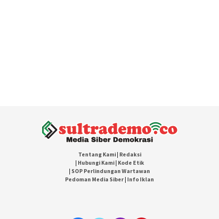
Tentang Kami
|
Redaksi
|
Hubungi Kami
|
Kode Etik
|
SOP Perlindungan Wartawan
Pedoman Media Siber
|
Info Iklan