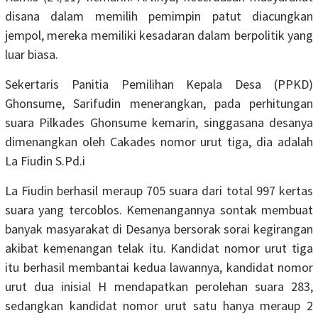
disana dalam memilih pemimpin patut diacungkan
jempol, mereka memiliki kesadaran dalam berpolitik yang
luar biasa.
Sekertaris Panitia Pemilihan Kepala Desa (PPKD)
Ghonsume, Sarifudin menerangkan, pada perhitungan
suara Pilkades Ghonsume kemarin, singgasana desanya
dimenangkan oleh Cakades nomor urut tiga, dia adalah
La Fiudin S.Pd.i
La Fiudin berhasil meraup 705 suara dari total 997 kertas
suara yang tercoblos. Kemenangannya sontak membuat
banyak masyarakat di Desanya bersorak sorai kegirangan
akibat kemenangan telak itu. Kandidat nomor urut tiga
itu berhasil membantai kedua lawannya, kandidat nomor
urut dua inisial H mendapatkan perolehan suara 283,
sedangkan kandidat nomor urut satu hanya meraup 2