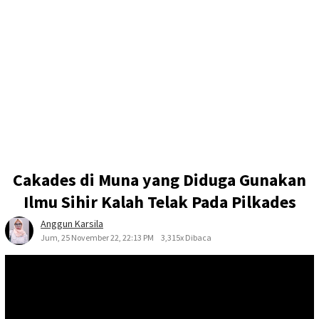
Cakades di Muna yang Diduga Gunakan
Ilmu Sihir Kalah Telak Pada Pilkades
Anggun Karsila
Jum, 25 November 22, 22:13 PM
3,315x Dibaca