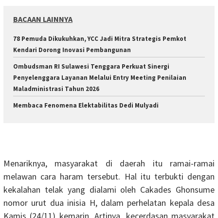
BACAAN LAINNYA
78 Pemuda Dikukuhkan, YCC Jadi Mitra Strategis Pemkot
Kendari Dorong Inovasi Pembangunan
Ombudsman RI Sulawesi Tenggara Perkuat Sinergi
Penyelenggara Layanan Melalui Entry Meeting Penilaian
Maladministrasi Tahun 2026
Membaca Fenomena Elektabilitas Dedi Mulyadi
Menariknya, masyarakat di daerah itu ramai-ramai
melawan cara haram tersebut. Hal itu terbukti dengan
kekalahan telak yang dialami oleh Cakades Ghonsume
nomor urut dua inisia H, dalam perhelatan kepala desa
Kamis (24/11) kemarin. Artinya, kecerdasan masyarakat