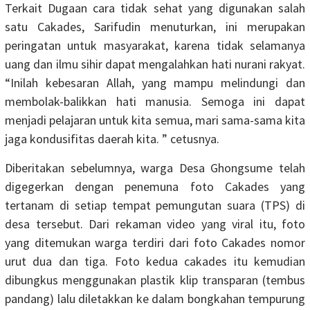
Terkait Dugaan cara tidak sehat yang digunakan salah
satu Cakades, Sarifudin menuturkan, ini merupakan
peringatan untuk masyarakat, karena tidak selamanya
uang dan ilmu sihir dapat mengalahkan hati nurani rakyat.
“Inilah kebesaran Allah, yang mampu melindungi dan
membolak-balikkan hati manusia. Semoga ini dapat
menjadi pelajaran untuk kita semua, mari sama-sama kita
jaga kondusifitas daerah kita. ” cetusnya.
Diberitakan sebelumnya, warga Desa Ghongsume telah
digegerkan dengan penemuna foto Cakades yang
tertanam di setiap tempat pemungutan suara (TPS) di
desa tersebut. Dari rekaman video yang viral itu, foto
yang ditemukan warga terdiri dari foto Cakades nomor
urut dua dan tiga. Foto kedua cakades itu kemudian
dibungkus menggunakan plastik klip transparan (tembus
pandang) lalu diletakkan ke dalam bongkahan tempurung