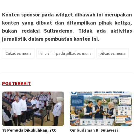
Konten sponsor pada widget dibawah ini merupakan
konten yang dibuat dan ditampilkan pihak ketiga,
bukan redaksi Sultrademo. Tidak ada aktivitas
jurnalistik dalam pembuatan konten ini.
Cakades muna
ilmu sihir pada pilkades muna
pilkades muna
POS TERKAIT
78 Pemuda Dikukuhkan, YCC
Ombudsman RI Sulawesi