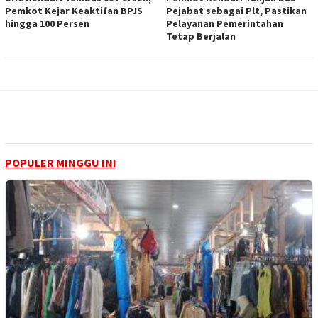
Pemkot Kejar Keaktifan BPJS
Pejabat sebagai Plt, Pastikan
hingga 100 Persen
Pelayanan Pemerintahan
Tetap Berjalan
POPULER MINGGU INI