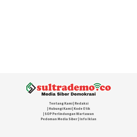
Tentang Kami
|
Redaksi
|
Hubungi Kami
|
Kode Etik
|
SOP Perlindungan Wartawan
Pedoman Media Siber
|
Info Iklan