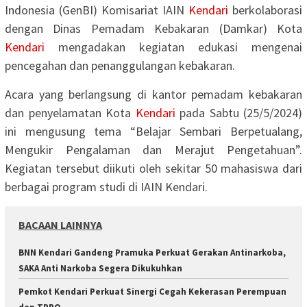
Indonesia (GenBI) Komisariat IAIN
Kendari
berkolaborasi
dengan Dinas Pemadam Kebakaran (Damkar) Kota
Kendari
mengadakan kegiatan edukasi mengenai
pencegahan dan penanggulangan kebakaran.
Acara yang berlangsung di kantor pemadam kebakaran
dan penyelamatan Kota
Kendari
pada Sabtu (25/5/2024)
ini mengusung tema “Belajar Sembari Berpetualang,
Mengukir Pengalaman dan Merajut Pengetahuan”.
Kegiatan tersebut diikuti oleh sekitar 50 mahasiswa dari
berbagai program studi di IAIN Kendari.
BACAAN LAINNYA
BNN Kendari Gandeng Pramuka Perkuat Gerakan Antinarkoba,
SAKA Anti Narkoba Segera Dikukuhkan
Pemkot Kendari Perkuat Sinergi Cegah Kekerasan Perempuan