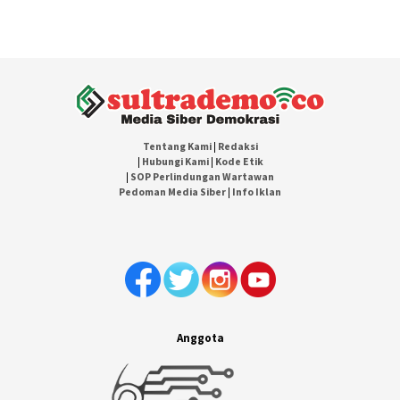
Tentang Kami
|
Redaksi
|
Hubungi Kami
|
Kode Etik
|
SOP Perlindungan Wartawan
Pedoman Media Siber
|
Info Iklan
Anggota