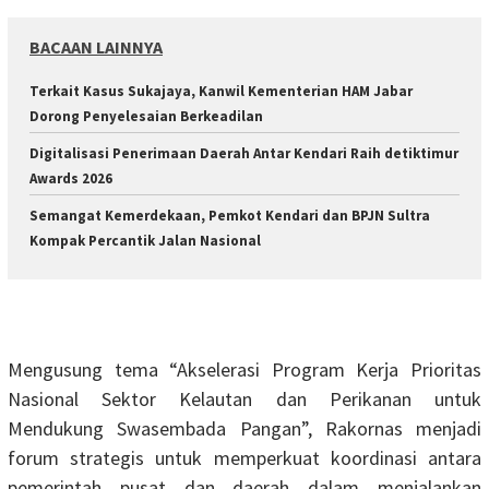
BACAAN LAINNYA
‎Terkait Kasus Sukajaya, Kanwil Kementerian HAM Jabar
‎Dorong Penyelesaian Berkeadilan
Digitalisasi Penerimaan Daerah Antar Kendari Raih detiktimur
Awards 2026
Semangat Kemerdekaan, Pemkot Kendari dan BPJN Sultra
Kompak Percantik Jalan Nasional
Mengusung tema “Akselerasi Program Kerja Prioritas
Nasional Sektor Kelautan dan Perikanan untuk
Mendukung Swasembada Pangan”, Rakornas menjadi
forum strategis untuk memperkuat koordinasi antara
pemerintah pusat dan daerah dalam menjalankan