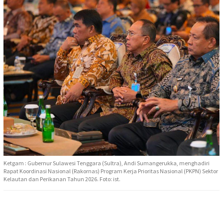
Ketgam : Gubernur Sulawesi Tenggara (Sultra), Andi Sumangerukka, menghadiri
Rapat Koordinasi Nasional (Rakornas) Program Kerja Prioritas Nasional (PKPN) Sektor
Kelautan dan Perikanan Tahun 2026. Foto: ist.