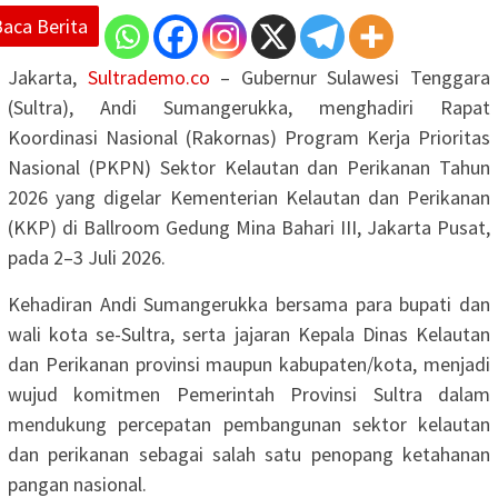
Baca Berita
Jakarta,
Sultrademo.co
– Gubernur Sulawesi Tenggara
(Sultra), Andi Sumangerukka, menghadiri Rapat
Koordinasi Nasional (Rakornas) Program Kerja Prioritas
Nasional (PKPN) Sektor Kelautan dan Perikanan Tahun
2026 yang digelar Kementerian Kelautan dan Perikanan
(KKP) di Ballroom Gedung Mina Bahari III, Jakarta Pusat,
pada 2–3 Juli 2026.
Kehadiran Andi Sumangerukka bersama para bupati dan
wali kota se-Sultra, serta jajaran Kepala Dinas Kelautan
dan Perikanan provinsi maupun kabupaten/kota, menjadi
wujud komitmen Pemerintah Provinsi Sultra dalam
mendukung percepatan pembangunan sektor kelautan
dan perikanan sebagai salah satu penopang ketahanan
pangan nasional.