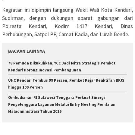
Kegiatan ini dipimpin langsung Wakil Wali Kota Kendari,
Sudirman, dengan dukungan aparat gabungan dari
Polresta Kendari, Kodim 1417 Kendari, Dinas
Perhubungan, Satpol PP, Camat Kadia, dan Lurah Bende.
BACAAN LAINNYA
78 Pemuda Dikukuhkan, YCC Jadi Mitra Strategis Pemkot
Kendari Dorong Inovasi Pembangunan
UHC Kendari Tembus 99 Persen, Pemkot Kejar Keaktifan BPJS
hingga 100 Persen
Ombudsman RI Sulawesi Tenggara Perkuat Sinergi
Penyelenggara Layanan Melalui Entry Meeting Penilaian
Maladministrasi Tahun 2026