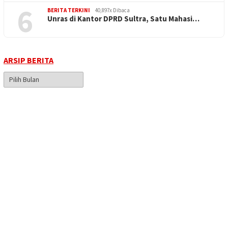
6
BERITA TERKINI
40,897x Dibaca
Unras di Kantor DPRD Sultra, Satu Mahasi…
ARSIP BERITA
Arsip
Berita