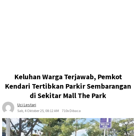
Keluhan Warga Terjawab, Pemkot
Kendari Tertibkan Parkir Sembarangan
di Sekitar Mall The Park
Uci Lestari
Sab, 4 Oktober 25, 08:12 AM
710x Dibaca