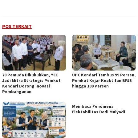
POS TERKAIT
78 Pemuda Dikukuhkan, YCC
UHC Kendari Tembus 99 Persen,
Jadi Mitra Strategis Pemkot
Pemkot Kejar Keaktifan BPJS
Kendari Dorong Inovasi
hingga 100 Persen
Pembangunan
Membaca Fenomena
Elektabilitas Dedi Mulyadi