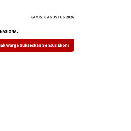
tutup
KAMIS, 6 AGUSTUS 2026
NASIONAL
kseskan Sensus Ekonomi 2026, Data Akurat Jadi Kunci Kebijakan