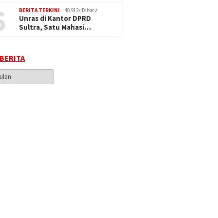
6
BERITA TERKINI
40,912x Dibaca
Unras di Kantor DPRD
Sultra, Satu Mahasi…
 BERITA