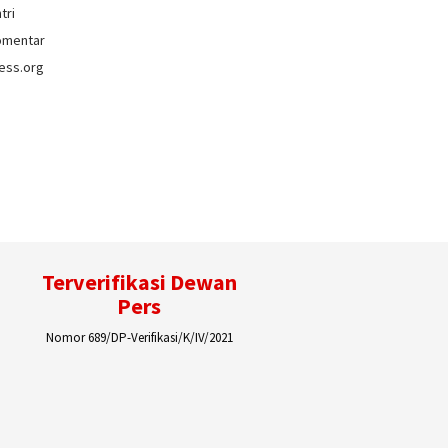
tri
omentar
ess.org
Terverifikasi Dewan
Pers
Nomor 689/DP-Verifikasi/K/IV/2021