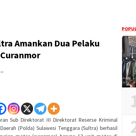
POPUL
ultra Amankan Dua Pelaku
Curanmor
ca
ran Sub Direktorat III Direktorat Reserse Kriminal
aerah (Polda) Sulawesi Tenggara (Sultra) berhasil