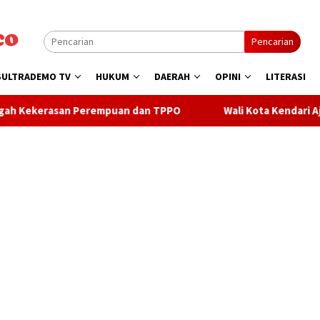
Pencarian
SULTRADEMO TV
HUKUM
DAERAH
OPINI
LITERASI
san Perempuan dan TPPO
Wali Kota Kendari Ajak Warga Su