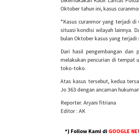
Dikemukakan Kadir Lantas Polda
Oktober tahun ini, kasus curanmor
“Kasus curanmor yang terjadi di w
situasi kondisi wilayah lainnya. Da
bulan Oktober kasus yang terjadi 
Dari hasil pengembangan dan pe
melakukan pencurian di tempat um
toko-toko.
Atas kasus tersebut, kedua ters
Jo 363 dengan ancaman hukuman 
Reporter. Aryani fitriana
Editor : AK
*) Follow Kami di
GOOGLE NE