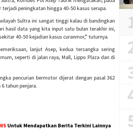
 Sultra, Kombes Pol Asep Taufik mengatakan, pada
 terjadi peningkatan hingga 40-50 kasus serupa.
ilayah Sultra ini sangat tinggi kalau di bandingkan
ri hasil data yang kita input satu bulan terakhir ini,
sekitar 40-50 kejadian kasus curanmor,” tuturnya.
meriksaan, lanjut Asep, kedua tersangka sering
um, seperti di jalan raya, Mall, Lippo Plaza dan di
angka pencurian bermotor dijerat dengan pasal 362
6 tahun penjara.
WS
Untuk Mendapatkan Berita Terkini Lainnya