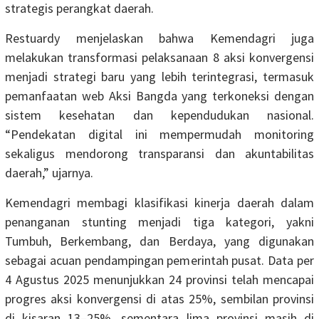
strategis perangkat daerah.
Restuardy menjelaskan bahwa Kemendagri juga
melakukan transformasi pelaksanaan 8 aksi konvergensi
menjadi strategi baru yang lebih terintegrasi, termasuk
pemanfaatan web Aksi Bangda yang terkoneksi dengan
sistem kesehatan dan kependudukan nasional.
“Pendekatan digital ini mempermudah monitoring
sekaligus mendorong transparansi dan akuntabilitas
daerah,” ujarnya.
Kemendagri membagi klasifikasi kinerja daerah dalam
penanganan stunting menjadi tiga kategori, yakni
Tumbuh, Berkembang, dan Berdaya, yang digunakan
sebagai acuan pendampingan pemerintah pusat. Data per
4 Agustus 2025 menunjukkan 24 provinsi telah mencapai
progres aksi konvergensi di atas 25%, sembilan provinsi
di kisaran 13–25%, sementara lima provinsi masih di