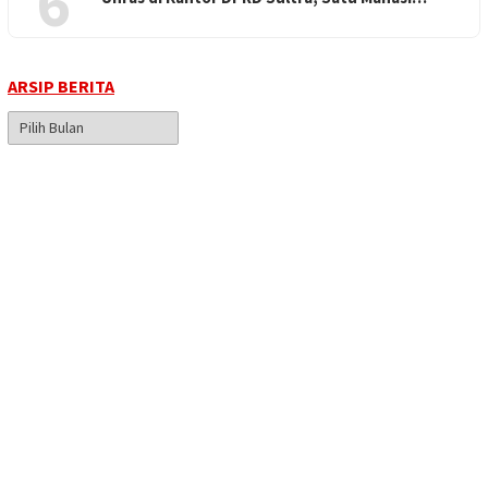
6
ARSIP BERITA
Arsip
Berita