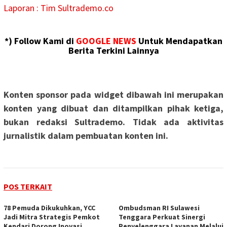
Laporan : Tim
Sultrademo.co
*) Follow Kami di
GOOGLE NEWS
Untuk Mendapatkan
Berita Terkini Lainnya
Konten sponsor pada widget dibawah ini merupakan
konten yang dibuat dan ditampilkan pihak ketiga,
bukan redaksi Sultrademo. Tidak ada aktivitas
jurnalistik dalam pembuatan konten ini.
POS TERKAIT
78 Pemuda Dikukuhkan, YCC
Ombudsman RI Sulawesi
Jadi Mitra Strategis Pemkot
Tenggara Perkuat Sinergi
Kendari Dorong Inovasi
Penyelenggara Layanan Melalui