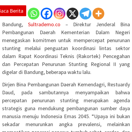
Baca Berita
Bandung,
Sultrademo.co
– Direktur Jenderal Bina
Pembangunan Daerah Kementerian Dalam Negeri
menegaskan komitmen untuk mempercepat penurunan
stunting melalui penguatan koordinasi lintas sektor
dalam Rapat Koordinasi Teknis (Rakortek) Pencegahan
dan Percepatan Penurunan Stunting Regional II yang
digelar di Bandung, beberapa waktu lalu.
Dirjen Bina Pembangunan Daerah Kemendagri, Restuardy
Daud, pada sambutannya menyampaikan bahwa
percepatan penurunan stunting merupakan agenda
strategis guna mendukung pembangunan sumber daya
manusia menuju Indonesia Emas 2045. “Upaya ini bukan
sekadar menurunkan angka prevalensi, melainkan