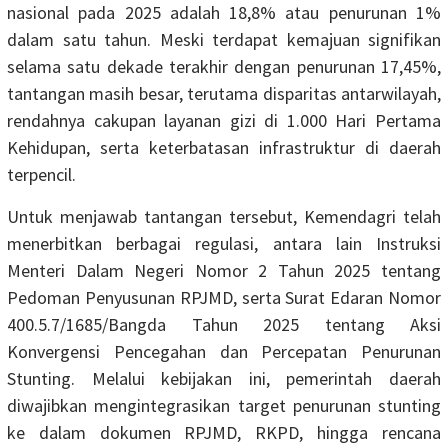
nasional pada 2025 adalah 18,8% atau penurunan 1%
dalam satu tahun. Meski terdapat kemajuan signifikan
selama satu dekade terakhir dengan penurunan 17,45%,
tantangan masih besar, terutama disparitas antarwilayah,
rendahnya cakupan layanan gizi di 1.000 Hari Pertama
Kehidupan, serta keterbatasan infrastruktur di daerah
terpencil.
Untuk menjawab tantangan tersebut, Kemendagri telah
menerbitkan berbagai regulasi, antara lain Instruksi
Menteri Dalam Negeri Nomor 2 Tahun 2025 tentang
Pedoman Penyusunan RPJMD, serta Surat Edaran Nomor
400.5.7/1685/Bangda Tahun 2025 tentang Aksi
Konvergensi Pencegahan dan Percepatan Penurunan
Stunting. Melalui kebijakan ini, pemerintah daerah
diwajibkan mengintegrasikan target penurunan stunting
ke dalam dokumen RPJMD, RKPD, hingga rencana