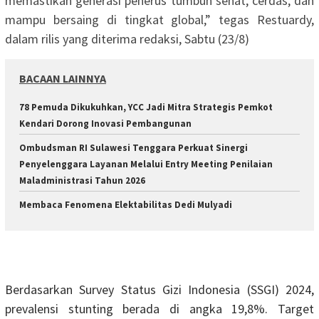
memastikan generasi penerus tumbuh sehat, cerdas, dan
mampu bersaing di tingkat global,” tegas Restuardy,
dalam rilis yang diterima redaksi, Sabtu (23/8)
BACAAN LAINNYA
78 Pemuda Dikukuhkan, YCC Jadi Mitra Strategis Pemkot
Kendari Dorong Inovasi Pembangunan
Ombudsman RI Sulawesi Tenggara Perkuat Sinergi
Penyelenggara Layanan Melalui Entry Meeting Penilaian
Maladministrasi Tahun 2026
Membaca Fenomena Elektabilitas Dedi Mulyadi
Berdasarkan Survey Status Gizi Indonesia (SSGI) 2024,
prevalensi stunting berada di angka 19,8%. Target