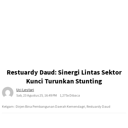
Restuardy Daud: Sinergi Lintas Sektor
Kunci Turunkan Stunting
Uci Lestari
Sab, 23 Agustus 25, 16:49 PM
1,275x Dibaca
Ketgam : Dirjen Bina Pembangunan Daerah Kemendagri, Restuardy Daud