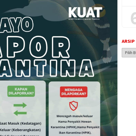
ARSIP
Arsip
Berita