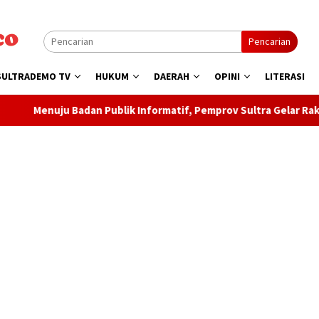
Pencarian
SULTRADEMO TV
HUKUM
DAERAH
OPINI
LITERASI
ublik Informatif, Pemprov Sultra Gelar Rakor PPID 2026