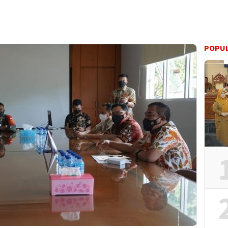
POPUL