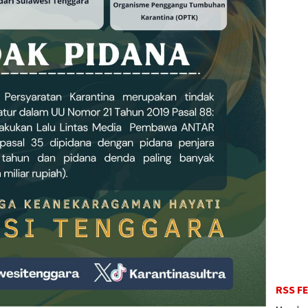
RSS F