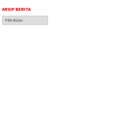
ARSIP BERITA
Arsip
Berita