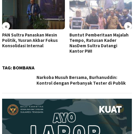
«
»
PAN Sultra Panaskan Mesin
Buntut Pemberitaan Majalah
Politik, Yusran Akbar Fokus
Tempo, Ratusan Kader
Konsolidasi Internal
NasDem Sultra Datangi
Kantor PWI
TAG:
BOMBANA
Narkoba Musuh Bersama, Burhanuddin:
Kontrol dengan Perbanyak Tester di Publik