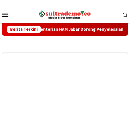
Loncat
ke
Menu
konten
Mobile
Kanwil Kementerian HAM Jabar ‎Dorong Penyelesaian Berkeadilan
Berita Terkini