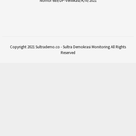
Nomor 689/DP-Verifikasi/K/IV/2021
Copyright 2021 Sultrademo.co - Sultra Demokrasi Monitoring All Rights
Reserved