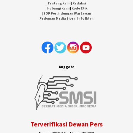
Tentang Kami
|
Redaksi
|
Hubungi Kami
|
Kode Etik
|
SOP Perlindungan Wartawan
Pedoman Media Siber
|
Info Iklan
Anggota
Terverifikasi Dewan Pers