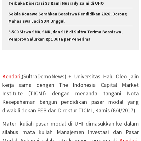
Terbuka Disertasi S3 Rami Musrady Zaini di UHO
Sekda Konawe Serahkan Beasiswa Pendidikan 2026, Dorong
Mahasiswa Jadi SDM Unggul
3.500 Siswa SMA, SMK, dan SLB di Sultra Terima Beasiswa,
Pemprov Salurkan Rp1 Juta per Penerima
Kendari
,(SultraDemoNews)-+ Universitas Halu Oleo jalin
kerja sama dengan The Indonesia Capital Market
Institute (TICMI) dengan menanda tangani Nota
Kesepahaman bangun pendidikan pasar modal yang
diwakili dekan FEB dan Direktur TICMI, Kamis (6/4/2017)
Materi kuliah pasar modal di UHI dimasukkan ke dalam
silabus mata kuliah Manajemen Investasi dan Pasar
Modal. Sebagai salah satu kampus ternama di
Kendari
,