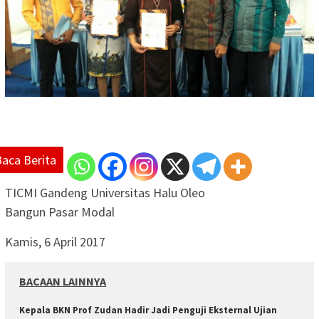
Baca Berita
TICMI Gandeng Universitas Halu Oleo
Bangun Pasar Modal
Kamis, 6 April 2017
BACAAN LAINNYA
Kepala BKN Prof Zudan Hadir Jadi Penguji Eksternal Ujian