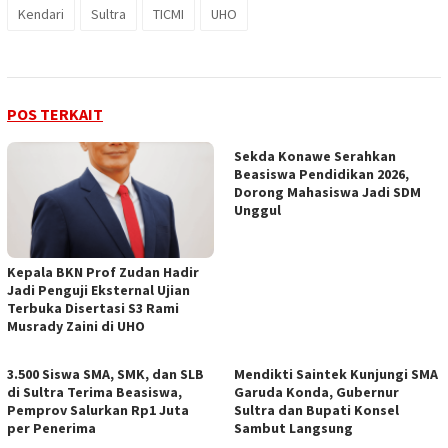
Kendari
Sultra
TICMI
UHO
POS TERKAIT
Sekda Konawe Serahkan
Beasiswa Pendidikan 2026,
Dorong Mahasiswa Jadi SDM
Unggul
Kepala BKN Prof Zudan Hadir
Jadi Penguji Eksternal Ujian
Terbuka Disertasi S3 Rami
Musrady Zaini di UHO
3.500 Siswa SMA, SMK, dan SLB
Mendikti Saintek Kunjungi SMA
di Sultra Terima Beasiswa,
Garuda Konda, Gubernur
Pemprov Salurkan Rp1 Juta
Sultra dan Bupati Konsel
per Penerima
Sambut Langsung