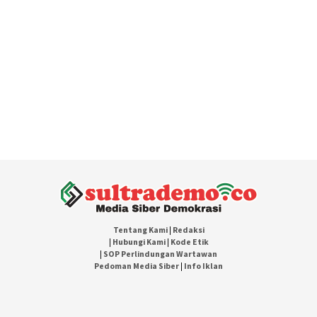
Tentang Kami
|
Redaksi
|
Hubungi Kami
|
Kode Etik
|
SOP Perlindungan Wartawan
Pedoman Media Siber
|
Info Iklan