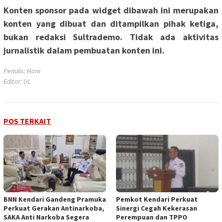
Konten sponsor pada widget dibawah ini merupakan
konten yang dibuat dan ditampilkan pihak ketiga,
bukan redaksi Sultrademo. Tidak ada aktivitas
jurnalistik dalam pembuatan konten ini.
Penulis: Hani
Editor: UL
POS TERKAIT
BNN Kendari Gandeng Pramuka
Pemkot Kendari Perkuat
Perkuat Gerakan Antinarkoba,
Sinergi Cegah Kekerasan
SAKA Anti Narkoba Segera
Perempuan dan TPPO