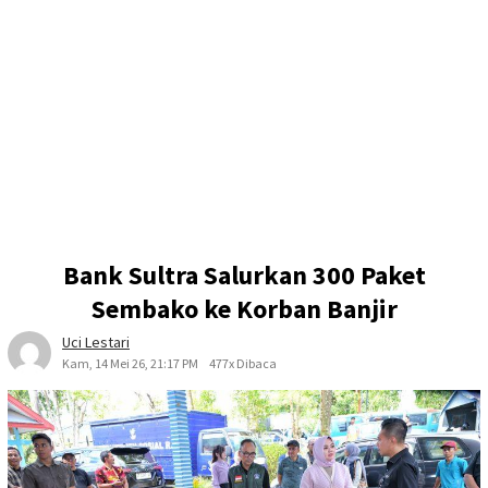
Bank Sultra Salurkan 300 Paket
Sembako ke Korban Banjir
Uci Lestari
Kam, 14 Mei 26, 21:17 PM
477x Dibaca