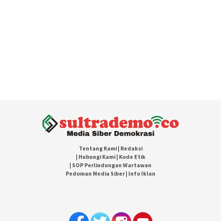
Tentang Kami
|
Redaksi
|
Hubungi Kami
|
Kode Etik
|
SOP Perlindungan Wartawan
Pedoman Media Siber
|
Info Iklan