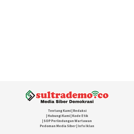
Tentang Kami
|
Redaksi
|
Hubungi Kami
|
Kode Etik
|
SOP Perlindungan Wartawan
Pedoman Media Siber
|
Info Iklan