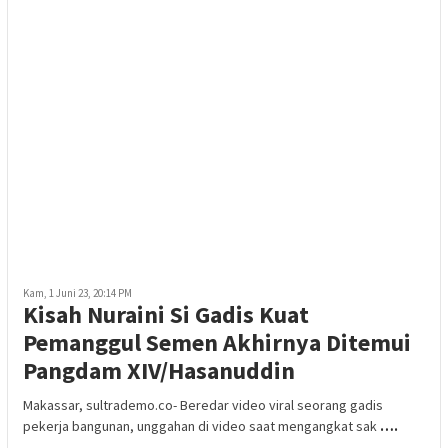
Kam, 1 Juni 23, 20:14 PM
Kisah Nuraini Si Gadis Kuat
Pemanggul Semen Akhirnya Ditemui
Pangdam XIV/Hasanuddin
Makassar, sultrademo.co- Beredar video viral seorang gadis
pekerja bangunan, unggahan di video saat mengangkat sak
….