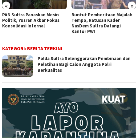
«
»
PAN Sultra Panaskan Mesin
Buntut Pemberitaan Majalah
Politik, Yusran Akbar Fokus
Tempo, Ratusan Kader
Konsolidasi Internal
NasDem Sultra Datangi
Kantor PWI
KATEGORI:
BERITA TERKINI
Polda Sultra Selenggarakan Pembinaan dan
Pelatihan Bagi Calon Anggota Polri
Berkualitas