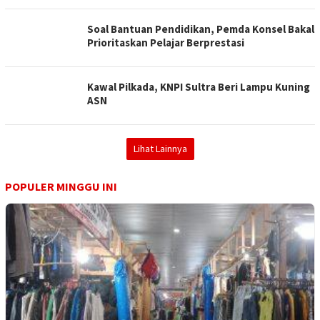
Soal Bantuan Pendidikan, Pemda Konsel Bakal
Prioritaskan Pelajar Berprestasi
Kawal Pilkada, KNPI Sultra Beri Lampu Kuning
ASN
Lihat Lainnya
POPULER MINGGU INI