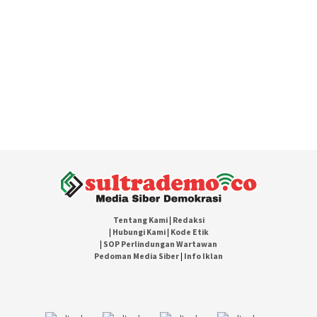
Tentang Kami
|
Redaksi
|
Hubungi Kami
|
Kode Etik
|
SOP Perlindungan Wartawan
Pedoman Media Siber
|
Info Iklan