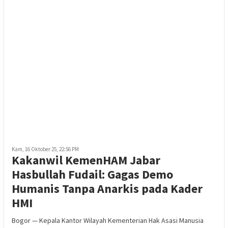
Kam, 16 Oktober 25, 22:56 PM
Kakanwil KemenHAM Jabar
Hasbullah Fudail: Gagas Demo
Humanis Tanpa Anarkis pada Kader
HMI
Bogor — Kepala Kantor Wilayah Kementerian Hak Asasi Manusia