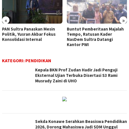
«
»
PAN Sultra Panaskan Mesin
Buntut Pemberitaan Majalah
Politik, Yusran Akbar Fokus
Tempo, Ratusan Kader
Konsolidasi Internal
NasDem Sultra Datangi
Kantor PWI
KATEGORI:
PENDIDIKAN
Kepala BKN Prof Zudan Hadir Jadi Penguji
Eksternal Ujian Terbuka Disertasi S3 Rami
Musrady Zaini di UHO
Sekda Konawe Serahkan Beasiswa Pendidikan
2026, Dorong Mahasiswa Jadi SDM Unggul