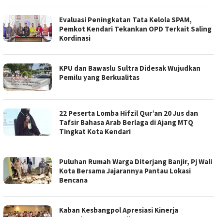
Evaluasi Peningkatan Tata Kelola SPAM,
Pemkot Kendari Tekankan OPD Terkait Saling
Kordinasi
KPU dan Bawaslu Sultra Didesak Wujudkan
Pemilu yang Berkualitas
22 Peserta Lomba Hifzil Qur’an 20 Jus dan
Tafsir Bahasa Arab Berlaga di Ajang MTQ
Tingkat Kota Kendari
Puluhan Rumah Warga Diterjang Banjir, Pj Wali
Kota Bersama Jajarannya Pantau Lokasi
Bencana
Kaban Kesbangpol Apresiasi Kinerja