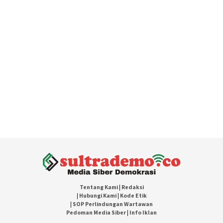
Tentang Kami
|
Redaksi
|
Hubungi Kami
|
Kode Etik
|
SOP Perlindungan Wartawan
Pedoman Media Siber
|
Info Iklan