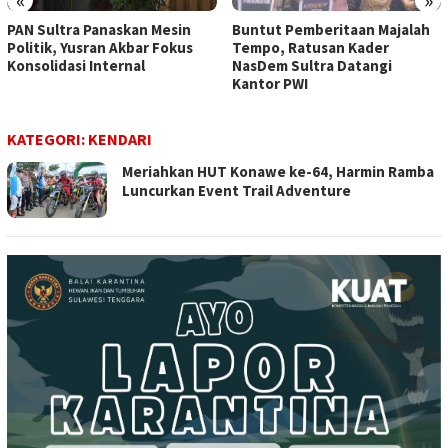
PAN Sultra Panaskan Mesin
Buntut Pemberitaan Majalah
Politik, Yusran Akbar Fokus
Tempo, Ratusan Kader
Konsolidasi Internal
NasDem Sultra Datangi
Kantor PWI
KATEGORI:
KENDARI
Meriahkan HUT Konawe ke-64, Harmin Ramba
Luncurkan Event Trail Adventure