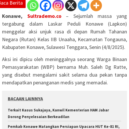
Baca Berita
Konawe,
Sultrademo.co
– Sejumlah massa yang
tergabung dalam Laskar Peduli Konawe (Lapkon)
menggelar aksi unjuk rasa di depan Rumah Tahanan
Negara (Rutan) Kelas IIB Unaaha, Kecamatan Tongauna,
Kabupaten Konawe, Sulawesi Tenggara, Senin (4/8/2025).
Aksi ini dipicu oleh meninggalnya seorang Warga Binaan
Pemasyarakatan (WBP) bernama Muh. Saleh Dg Ratte,
yang disebut mengalami sakit selama dua pekan tanpa
mendapatkan penanganan medis yang memadai.
BACAAN LAINNYA
‎Terkait Kasus Sukajaya, Kanwil Kementerian HAM Jabar
‎Dorong Penyelesaian Berkeadilan
Pemkab Konawe Matangkan Persiapan Upacara HUT Ke-81 RI,