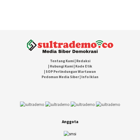
Tentang Kami
|
Redaksi
|
Hubungi Kami
|
Kode Etik
|
SOP Perlindungan Wartawan
Pedoman Media Siber
|
Info Iklan
Anggota