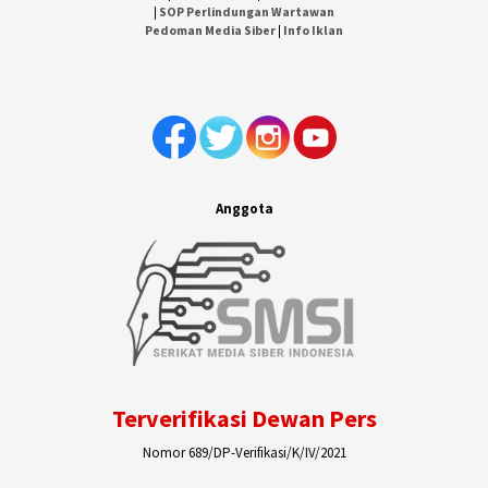
|
SOP Perlindungan Wartawan
Pedoman Media Siber
|
Info Iklan
Anggota
Terverifikasi Dewan Pers
Nomor 689/DP-Verifikasi/K/IV/2021