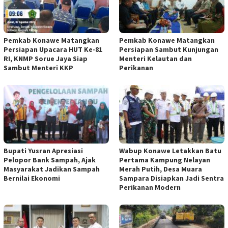
Pemkab Konawe Matangkan
Pemkab Konawe Matangkan
Persiapan Upacara HUT Ke-81
Persiapan Sambut Kunjungan
RI, KNMP Sorue Jaya Siap
Menteri Kelautan dan
Sambut Menteri KKP
Perikanan
Bupati Yusran Apresiasi
Wabup Konawe Letakkan Batu
Pelopor Bank Sampah, Ajak
Pertama Kampung Nelayan
Masyarakat Jadikan Sampah
Merah Putih, Desa Muara
Bernilai Ekonomi
Sampara Disiapkan Jadi Sentra
Perikanan Modern