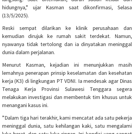
hidungnya,” ujar Kasman saat dikonfirmasi, Selasa
(13/5/2025).
Reski sempat dilarikan ke klinik perusahaan dan
kemudian dirujuk ke rumah sakit terdekat. Namun,
nyawanya tidak tertolong dan ia dinyatakan meninggal
dunia dalam perjalanan.
Menurut Kasman, kejadian ini menunjukkan masih
lemahnya penerapan prinsip keselamatan dan kesehatan
kerja (K3) di lingkungan PT VDNI. Ia mendesak agar Dinas
Tenaga Kerja Provinsi Sulawesi Tenggara segera
melakukan investigasi dan membentuk tim khusus untuk
menangani kasus ini.
”Dalam tiga hari terakhir, kami mencatat ada satu pekerja
meninggal dunia, satu kehilangan kaki, satu mengalami
luka berat, dan satu luka ringan. Ini kondisi yang sangat