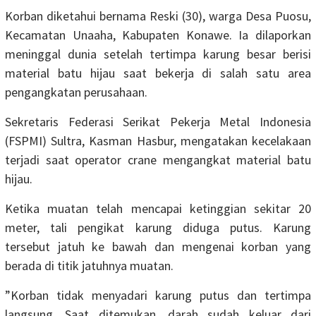
Korban diketahui bernama Reski (30), warga Desa Puosu,
Kecamatan Unaaha, Kabupaten Konawe. Ia dilaporkan
meninggal dunia setelah tertimpa karung besar berisi
material batu hijau saat bekerja di salah satu area
pengangkatan perusahaan.
Sekretaris Federasi Serikat Pekerja Metal Indonesia
(FSPMI) Sultra, Kasman Hasbur, mengatakan kecelakaan
terjadi saat operator crane mengangkat material batu
hijau.
Ketika muatan telah mencapai ketinggian sekitar 20
meter, tali pengikat karung diduga putus. Karung
tersebut jatuh ke bawah dan mengenai korban yang
berada di titik jatuhnya muatan.
”Korban tidak menyadari karung putus dan tertimpa
langsung. Saat ditemukan, darah sudah keluar dari