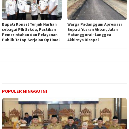
Bupati Konsel Tunjuk Narlian
Warga Padangguni Apresiasi
sebagai Plh Sekda, Pastikan
Bupati Yusran Akbar, Jalan
Pemerintahan dan Pelayanan
Matanggorai–Langgea
Publik Tetap Berjalan Optimal
Akhirnya Diaspal
POPULER MINGGU INI