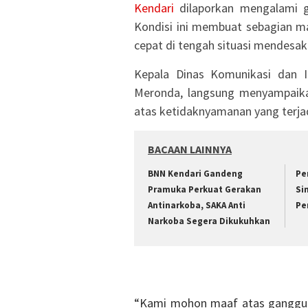
Kendari
dilaporkan mengalami g
Kondisi ini membuat sebagian m
cepat di tengah situasi mendesak
Kepala Dinas Komunikasi dan I
Meronda, langsung menyampaik
atas ketidaknyamanan yang terjad
BACAAN LAINNYA
BNN Kendari Gandeng
Pe
Pramuka Perkuat Gerakan
Si
Antinarkoba, SAKA Anti
Pe
Narkoba Segera Dikukuhkan
“Kami mohon maaf atas ganggua