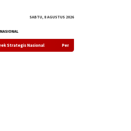
tutup
SABTU, 8 AGUSTUS 2026
NASIONAL
 Nasional
Pemkab Konawe Matangkan Persiapan Upacara H