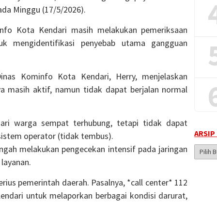
ada Minggu (17/5/2026).
minfo Kota Kendari masih melakukan pemeriksaan
uk mengidentifikasi penyebab utama gangguan
inas Kominfo Kota Kendari, Herry, menjelaskan
a masih aktif, namun tidak dapat berjalan normal
dari warga sempat terhubung, tetapi tidak dapat
ARSIP
istem operator (tidak tembus).
engah melakukan pengecekan intensif pada jaringan
Arsip
Berita
 layanan.
rius pemerintah daerah. Pasalnya, *call center* 112
endari untuk melaporkan berbagai kondisi darurat,