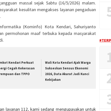
angguan massal sejak Sabtu (16/5/2026) malam.
asyarakat kesulitan mengakses layanan pengaduan
.
nformatika (Kominfo) Kota Kendari, Sahuriyanto
an permohonan maaf terbuka kepada masyarakat
i.
#TER
mkot Kendari Perkuat
Wali Kota Kendari Ajak Warga
nergi Cegah Kekerasan
Sukseskan Sensus Ekonomi
rempuan dan TPPO
2026, Data Akurat Jadi Kunci
Kebijakan
n layanan 112, kami sedang mengupayakan untuk