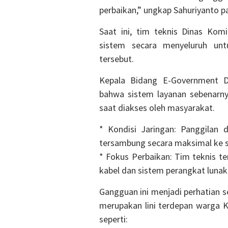
perbaikan,” ungkap Sahuriyanto p
Saat ini, tim teknis Dinas Ko
sistem secara menyeluruh unt
tersebut.
Kepala Bidang E-Government D
bahwa sistem layanan sebenarny
saat diakses oleh masyarakat.
* Kondisi Jaringan: Panggilan 
tersambung secara maksimal ke s
* Fokus Perbaikan: Tim teknis t
kabel dan sistem perangkat lunak
Gangguan ini menjadi perhatian se
merupakan lini terdepan warga K
seperti: