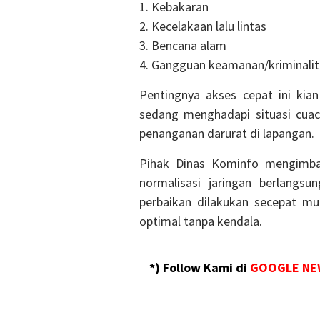
1. Kebakaran
2. Kecelakaan lalu lintas
3. Bencana alam
4. Gangguan keamanan/kriminalit
Pentingnya akses cepat ini kia
sedang menghadapi situasi cua
penanganan darurat di lapangan.
Pihak Dinas Kominfo mengimba
normalisasi jaringan berlangs
perbaikan dilakukan secepat mu
optimal tanpa kendala.
*) Follow Kami di
GOOGLE NE