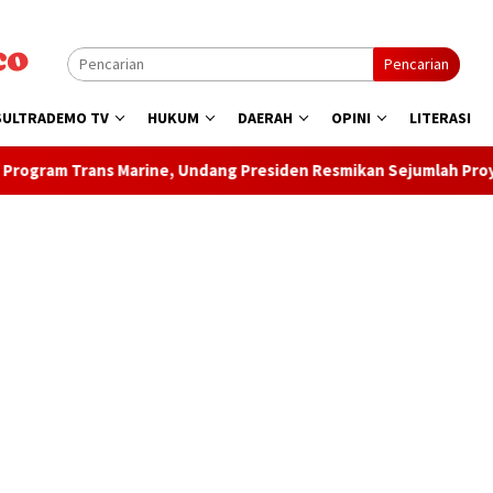
Pencarian
SULTRADEMO TV
HUKUM
DAERAH
OPINI
LITERASI
s Marine, Undang Presiden Resmikan Sejumlah Proyek Strategis