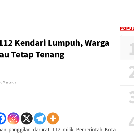
POPUL
 112 Kendari Lumpuh, Warga
au Tetap Tenang
to Meronda
n panggilan darurat 112 milik Pemerintah Kota