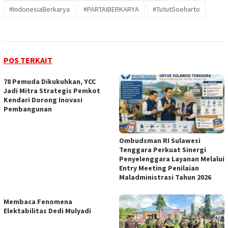
#IndonesiaBerkarya
#PARTAIBERKARYA
#TututSoeharto
POS TERKAIT
78 Pemuda Dikukuhkan, YCC
Jadi Mitra Strategis Pemkot
Kendari Dorong Inovasi
Pembangunan
Ombudsman RI Sulawesi
Tenggara Perkuat Sinergi
Penyelenggara Layanan Melalui
Entry Meeting Penilaian
Maladministrasi Tahun 2026
Membaca Fenomena
Elektabilitas Dedi Mulyadi