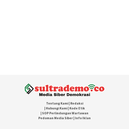
Tentang Kami
|
Redaksi
|
Hubungi Kami
|
Kode Etik
|
SOP Perlindungan Wartawan
Pedoman Media Siber
|
Info Iklan