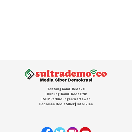
Tentang Kami
|
Redaksi
|
Hubungi Kami
|
Kode Etik
|
SOP Perlindungan Wartawan
Pedoman Media Siber
|
Info Iklan