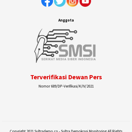
Anggota
Terverifikasi Dewan Pers
Nomor 689/DP-Verifikasi/K/IV/2021
Copyright 2021 Sultrademo.co - Sultra Demokrasi Monitoring All Rights