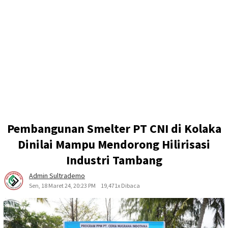
Pembangunan Smelter PT CNI di Kolaka
Dinilai Mampu Mendorong Hilirisasi
Industri Tambang
Admin Sultrademo
Sen, 18 Maret 24, 20:23 PM
19,471x Dibaca