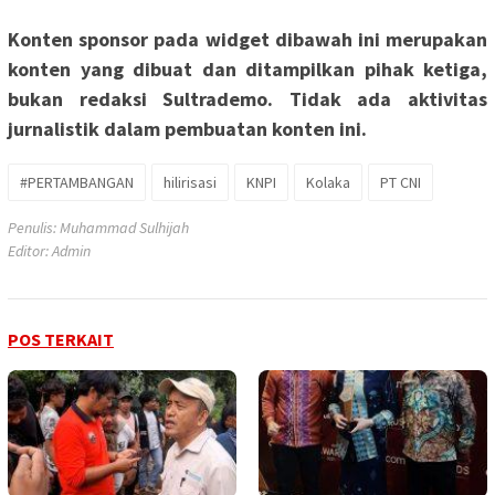
Konten sponsor pada widget dibawah ini merupakan
konten yang dibuat dan ditampilkan pihak ketiga,
bukan redaksi Sultrademo. Tidak ada aktivitas
jurnalistik dalam pembuatan konten ini.
#PERTAMBANGAN
hilirisasi
KNPI
Kolaka
PT CNI
Penulis: Muhammad Sulhijah
Editor: Admin
POS TERKAIT