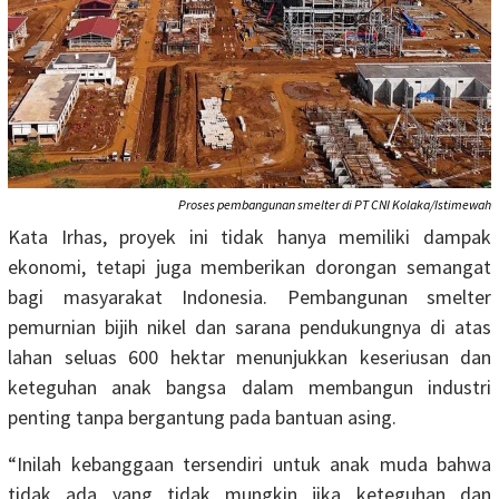
Proses pembangunan smelter di PT CNI Kolaka/Istimewah
Kata Irhas, proyek ini tidak hanya memiliki dampak
ekonomi, tetapi juga memberikan dorongan semangat
bagi masyarakat Indonesia. Pembangunan smelter
pemurnian bijih nikel dan sarana pendukungnya di atas
lahan seluas 600 hektar menunjukkan keseriusan dan
keteguhan anak bangsa dalam membangun industri
penting tanpa bergantung pada bantuan asing.
“Inilah kebanggaan tersendiri untuk anak muda bahwa
tidak ada yang tidak mungkin jika keteguhan dan