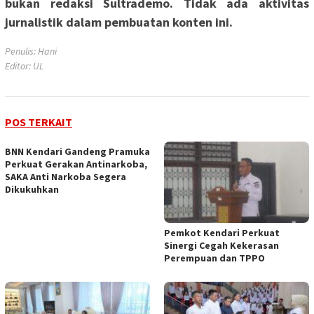
bukan redaksi Sultrademo. Tidak ada aktivitas
jurnalistik dalam pembuatan konten ini.
Penulis: Hani
Editor: UL
POS TERKAIT
BNN Kendari Gandeng Pramuka
Perkuat Gerakan Antinarkoba,
SAKA Anti Narkoba Segera
Dikukuhkan
Pemkot Kendari Perkuat
Sinergi Cegah Kekerasan
Perempuan dan TPPO