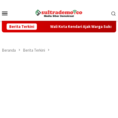
Loncat
ke
Menu
konten
Mobile
dan TPPO
Berita Terkini
Wali Kota Kendari Ajak Warga Sukseskan Sensus 
Beranda
Berita Terkini