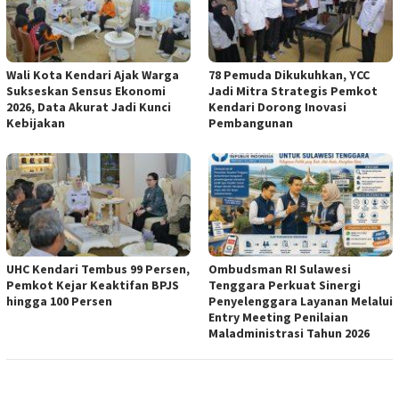
Wali Kota Kendari Ajak Warga
78 Pemuda Dikukuhkan, YCC
Sukseskan Sensus Ekonomi
Jadi Mitra Strategis Pemkot
2026, Data Akurat Jadi Kunci
Kendari Dorong Inovasi
Kebijakan
Pembangunan
UHC Kendari Tembus 99 Persen,
Ombudsman RI Sulawesi
Pemkot Kejar Keaktifan BPJS
Tenggara Perkuat Sinergi
hingga 100 Persen
Penyelenggara Layanan Melalui
Entry Meeting Penilaian
Maladministrasi Tahun 2026