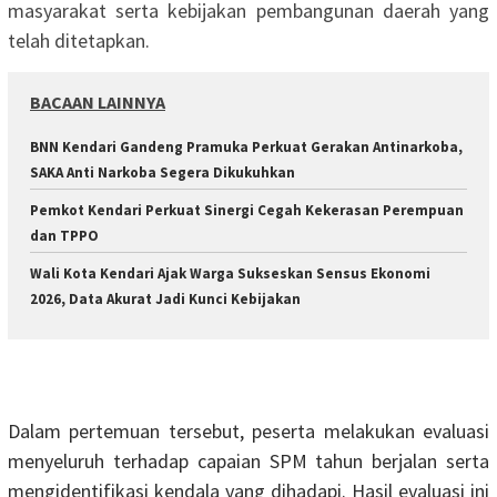
masyarakat serta kebijakan pembangunan daerah yang
telah ditetapkan.
BACAAN LAINNYA
BNN Kendari Gandeng Pramuka Perkuat Gerakan Antinarkoba,
SAKA Anti Narkoba Segera Dikukuhkan
Pemkot Kendari Perkuat Sinergi Cegah Kekerasan Perempuan
dan TPPO
Wali Kota Kendari Ajak Warga Sukseskan Sensus Ekonomi
2026, Data Akurat Jadi Kunci Kebijakan
Dalam pertemuan tersebut, peserta melakukan evaluasi
menyeluruh terhadap capaian SPM tahun berjalan serta
mengidentifikasi kendala yang dihadapi. Hasil evaluasi ini