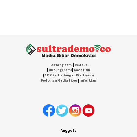
Tentang Kami
|
Redaksi
|
Hubungi Kami
|
Kode Etik
|
SOP Perlindungan Wartawan
Pedoman Media Siber
|
Info Iklan
Anggota