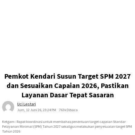
Pemkot Kendari Susun Target SPM 2027
dan Sesuaikan Capaian 2026, Pastikan
Layanan Dasar Tepat Sasaran
Uci Lestari
Jum, 12 Juni 26, 23:24 PM
763x Dibaca
Ketgam : Rapat koordinasi untuk membahas penentuan target capaian Standar
Pelayanan Minimal (SPM) Tahun 2027 sekaligus melakukan penyesuaian target SPM
Tahun 2026