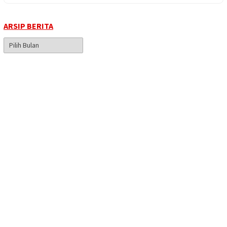
ARSIP BERITA
Arsip
Berita