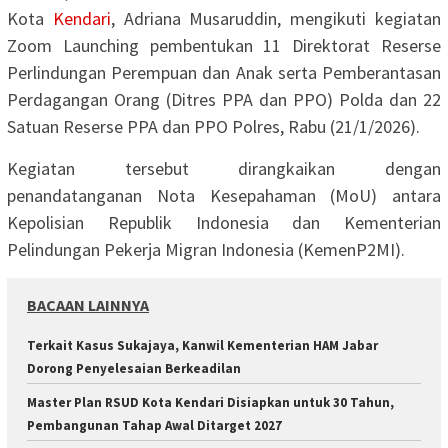
Kota
Kendari
, Adriana Musaruddin, mengikuti kegiatan
Zoom Launching pembentukan 11 Direktorat Reserse
Perlindungan Perempuan dan Anak serta Pemberantasan
Perdagangan Orang (Ditres PPA dan PPO) Polda dan 22
Satuan Reserse PPA dan PPO Polres, Rabu (21/1/2026).
Kegiatan tersebut dirangkaikan dengan
penandatanganan Nota Kesepahaman (MoU) antara
Kepolisian Republik Indonesia dan Kementerian
Pelindungan Pekerja Migran Indonesia (KemenP2MI).
BACAAN LAINNYA
‎Terkait Kasus Sukajaya, Kanwil Kementerian HAM Jabar
‎Dorong Penyelesaian Berkeadilan
Master Plan RSUD Kota Kendari Disiapkan untuk 30 Tahun,
Pembangunan Tahap Awal Ditarget 2027