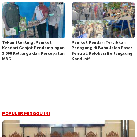
Tekan Stunting, Pemkot
Pemkot Kendari Tertibkan
Kendari Genjot Pendampingan
Pedagang di Bahu Jalan Pasar
3.000 Keluarga dan Percepatan
Sentral, Relokasi Berlangsung
MBG
Kondusif
POPULER MINGGU INI