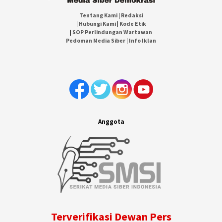
Tentang Kami
|
Redaksi
|
Hubungi Kami
|
Kode Etik
|
SOP Perlindungan Wartawan
Pedoman Media Siber
|
Info Iklan
Anggota
Terverifikasi Dewan Pers