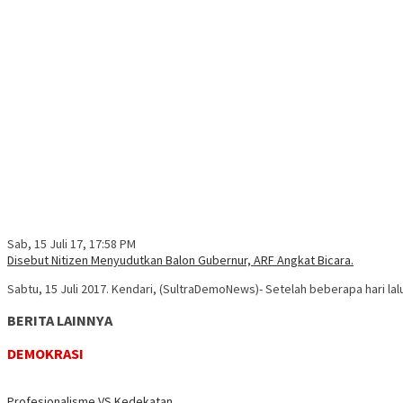
Sab, 15 Juli 17, 17:58 PM
Disebut Nitizen Menyudutkan Balon Gubernur, ARF Angkat Bicara.
Sabtu, 15 Juli 2017. Kendari, (SultraDemoNews)- Setelah beberapa hari lal
BERITA LAINNYA
DEMOKRASI
Profesionalisme VS Kedekatan