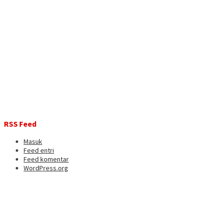
RSS Feed
Masuk
Feed entri
Feed komentar
WordPress.org