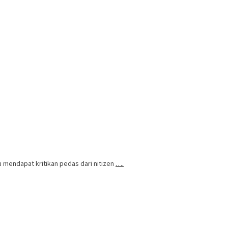
u mendapat kritikan pedas dari nitizen
….