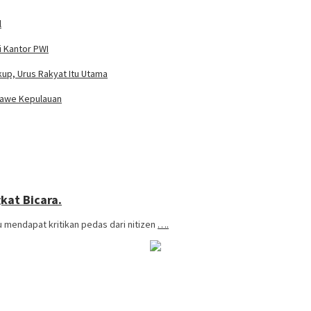
l
 Kantor PWI
kup, Urus Rakyat Itu Utama
nawe Kepulauan
kat Bicara.
u mendapat kritikan pedas dari nitizen
….