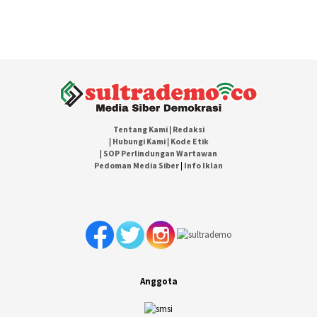
Tentang Kami
|
Redaksi
|
Hubungi Kami
|
Kode Etik
|
SOP Perlindungan Wartawan
Pedoman Media Siber
|
Info Iklan
Anggota