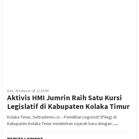
Kam, 29 Februari 24, 12:19 PM
Aktivis HMI Jumrin Raih Satu Kursi
Legislatif di Kabupaten Kolaka Timur
Kolaka Timur, Sultrademo.co – Pemilihan Legislatif (Pileg) di
Kabupaten Kolaka Timur melahirkan sejarah baru dengan
….
BERITA LAINNYA