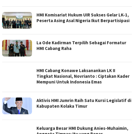
HMI Komisariat Hukum UIR Sukses Gelar LK-1,
Peserta Asing Asal Nigeria Ikut Berpartisipasi
La Ode Kadirman Terpilih Sebagai Formatur
HMI Cabang Raha
HMI Cabang Konawe Laksanankan LK II
Tingkat Nasional, Novrianto : Ciptakan Kader
Mempuni Untuk Indonesia Emas
Aktivis HMI Jumrin Raih Satu Kursi Legislatif di
Kabupaten Kolaka Timur
Keluarga Besar HMI Dukung Anies-Muhaimin,
Anggota Timnas: Itu yang Benar