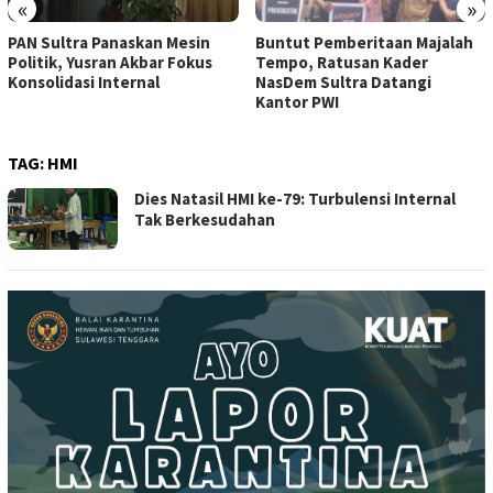
«
»
PAN Sultra Panaskan Mesin
Buntut Pemberitaan Majalah
Politik, Yusran Akbar Fokus
Tempo, Ratusan Kader
Konsolidasi Internal
NasDem Sultra Datangi
Kantor PWI
TAG:
HMI
Dies Natasil HMI ke-79: Turbulensi Internal
Tak Berkesudahan