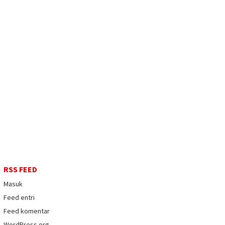
RSS FEED
Masuk
Feed entri
Feed komentar
WordPress.org