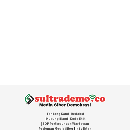
Tentang Kami
|
Redaksi
|
Hubungi Kami
|
Kode Etik
|
SOP Perlindungan Wartawan
Pedoman Media Siber
|
Info Iklan