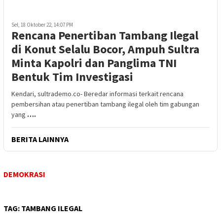
Sel, 18 Oktober 22, 14:07 PM
Rencana Penertiban Tambang Ilegal
di Konut Selalu Bocor, Ampuh Sultra
Minta Kapolri dan Panglima TNI
Bentuk Tim Investigasi
Kendari, sultrademo.co- Beredar informasi terkait rencana
pembersihan atau penertiban tambang ilegal oleh tim gabungan
yang
….
BERITA LAINNYA
DEMOKRASI
TAG:
TAMBANG ILEGAL