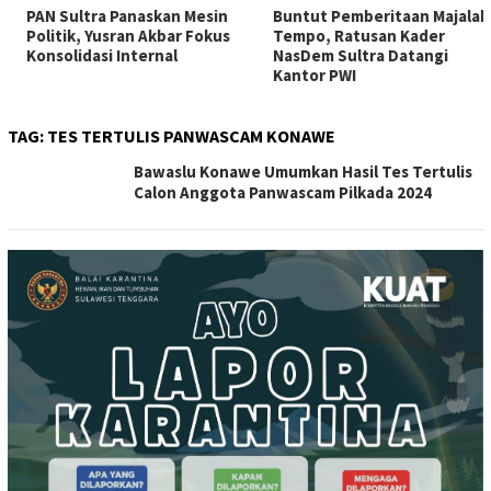
PAN Sultra Panaskan Mesin
Buntut Pemberitaan Majalah
Politik, Yusran Akbar Fokus
Tempo, Ratusan Kader
Konsolidasi Internal
NasDem Sultra Datangi
Kantor PWI
TAG:
TES TERTULIS PANWASCAM KONAWE
Bawaslu Konawe Umumkan Hasil Tes Tertulis
Calon Anggota Panwascam Pilkada 2024