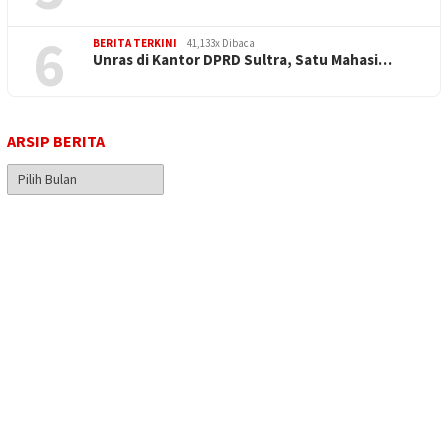
6
BERITA TERKINI
41,133x Dibaca
Unras di Kantor DPRD Sultra, Satu Mahasi…
ARSIP BERITA
Arsip
Berita