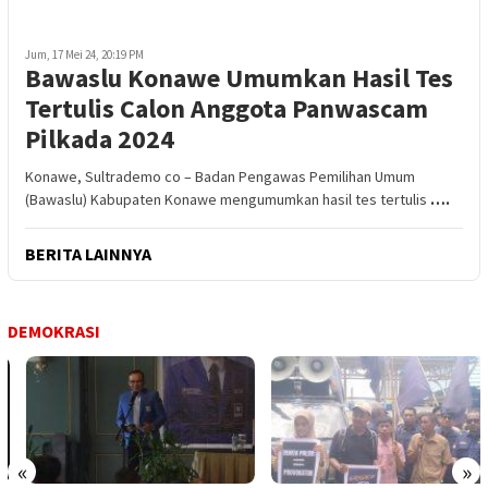
Jum, 17 Mei 24, 20:19 PM
Bawaslu Konawe Umumkan Hasil Tes
Tertulis Calon Anggota Panwascam
Pilkada 2024
Konawe, Sultrademo co – Badan Pengawas Pemilihan Umum
(Bawaslu) Kabupaten Konawe mengumumkan hasil tes tertulis
….
BERITA LAINNYA
DEMOKRASI
«
»