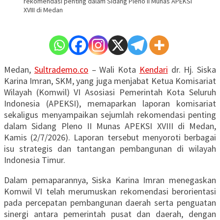
rekomendasi penting dalam Sidang Pleno II Munas APEKSI
XVIII di Medan
Medan,
Sultrademo.co
– Wali Kota
Kendari
dr. Hj. Siska
Karina Imran, SKM, yang juga menjabat Ketua Komisariat
Wilayah (Komwil) VI Asosiasi Pemerintah Kota Seluruh
Indonesia (APEKSI), memaparkan laporan komisariat
sekaligus menyampaikan sejumlah rekomendasi penting
dalam Sidang Pleno II Munas APEKSI XVIII di Medan,
Kamis (2/7/2026). Laporan tersebut menyoroti berbagai
isu strategis dan tantangan pembangunan di wilayah
Indonesia Timur.
Dalam pemaparannya, Siska Karina Imran menegaskan
Komwil VI telah merumuskan rekomendasi berorientasi
pada percepatan pembangunan daerah serta penguatan
sinergi antara pemerintah pusat dan daerah, dengan