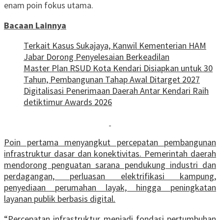
enam poin fokus utama.
Bacaan Lainnya
‎Terkait Kasus Sukajaya, Kanwil Kementerian HAM
Jabar ‎Dorong Penyelesaian Berkeadilan
Master Plan RSUD Kota Kendari Disiapkan untuk 30
Tahun, Pembangunan Tahap Awal Ditarget 2027
Digitalisasi Penerimaan Daerah Antar Kendari Raih
detiktimur Awards 2026
Poin pertama menyangkut percepatan pembangunan
infrastruktur dasar dan konektivitas. Pemerintah daerah
mendorong penguatan sarana pendukung industri dan
perdagangan, perluasan elektrifikasi kampung,
penyediaan perumahan layak, hingga peningkatan
layanan publik berbasis digital.
“Percepatan infrastruktur menjadi fondasi pertumbuhan