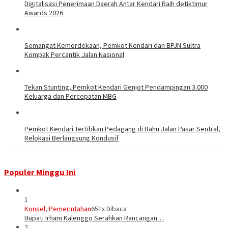
Digitalisasi Penerimaan Daerah Antar Kendari Raih detiktimur
Awards 2026
Semangat Kemerdekaan, Pemkot Kendari dan BPJN Sultra
Kompak Percantik Jalan Nasional
Tekan Stunting, Pemkot Kendari Genjot Pendampingan 3.000
Keluarga dan Percepatan MBG
Pemkot Kendari Tertibkan Pedagang di Bahu Jalan Pasar Sentral,
Relokasi Berlangsung Kondusif
Populer Minggu Ini
1
Konsel
,
Pemerintahan
651x Dibaca
Bupati Irham Kalenggo Serahkan Rancangan…
2