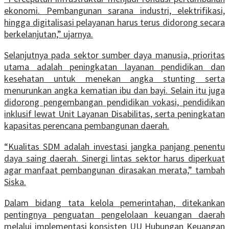
ekonomi. Pembangunan sarana industri, elektrifikasi,
hingga digitalisasi pelayanan harus terus didorong secara
berkelanjutan,” ujarnya.
Selanjutnya pada sektor sumber daya manusia, prioritas
utama adalah peningkatan layanan pendidikan dan
kesehatan untuk menekan angka stunting serta
menurunkan angka kematian ibu dan bayi. Selain itu juga
didorong pengembangan pendidikan vokasi, pendidikan
inklusif lewat Unit Layanan Disabilitas, serta peningkatan
kapasitas perencana pembangunan daerah.
“Kualitas SDM adalah investasi jangka panjang penentu
daya saing daerah. Sinergi lintas sektor harus diperkuat
agar manfaat pembangunan dirasakan merata,” tambah
Siska.
Dalam bidang tata kelola pemerintahan, ditekankan
pentingnya penguatan pengelolaan keuangan daerah
melalui implementasi konsisten UU Hubungan Keuangan