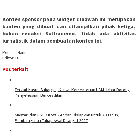
Konten sponsor pada widget dibawah ini merupakan
konten yang dibuat dan ditampilkan pihak ketiga,
bukan redaksi Sultrademo. Tidak ada aktivitas
jurnalistik dalam pembuatan konten ini.
Penulis: Hani
Editor: UL
Pos terkait
‎Terkait Kasus Sukajaya, Kanwil Kementerian HAM Jabar ‎Dorong
Penyelesaian Berkeadilan
Master Plan RSUD Kota Kendari Disiapkan untuk 30 Tahun,
Pembangunan Tahap Awal Ditarget 2027