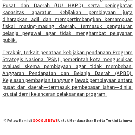
Pusat dan Daerah (UU HKPD) serta peningkatan
kapasitas aparatur. Kebijakan pembiayaan juga
diharapkan adil dan mempertimbangkan kemampuan
fiskal masing-masing daerah, termasuk pengaturan
belanja pegawai agar tidak menghambat pelayanan
publik.
Terakhir, terkait penataan kebijakan pendanaan Program
Strategis Nasional (PSN), pemerintah kota mengusulkan
evaluasi skema pembiayaan agar tidak membebani
Anggaran Pendapatan dan Belanja Daerah (APBD).
Kejelasan pembagian tanggung jawab pembiayaan antara
pusat dan daerah—termasuk pembebasan lahan—dinilai
krusial demi kelancaran pelaksanaan program.
*) Follow Kami di
GOOGLE NEWS
Untuk Mendapatkan Berita Terkini Lainnya