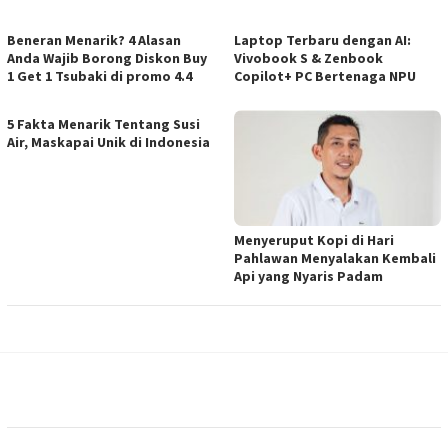
Beneran Menarik? 4 Alasan
Laptop Terbaru dengan AI:
Anda Wajib Borong Diskon Buy
Vivobook S & Zenbook
1 Get 1 Tsubaki di promo 4.4
Copilot+ PC Bertenaga NPU
5 Fakta Menarik Tentang Susi
Air, Maskapai Unik di Indonesia
Menyeruput Kopi di Hari
Pahlawan Menyalakan Kembali
Api yang Nyaris Padam