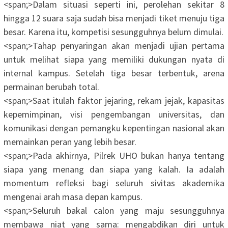
<span;>‎Dalam situasi seperti ini, perolehan sekitar 8
hingga 12 suara saja sudah bisa menjadi tiket menuju tiga
besar. Karena itu, kompetisi sesungguhnya belum dimulai.
<span;>‎Tahap penyaringan akan menjadi ujian pertama
untuk melihat siapa yang memiliki dukungan nyata di
internal kampus. Setelah tiga besar terbentuk, arena
permainan berubah total.
<span;>‎Saat itulah faktor jejaring, rekam jejak, kapasitas
kepemimpinan, visi pengembangan universitas, dan
komunikasi dengan pemangku kepentingan nasional akan
memainkan peran yang lebih besar.
<span;>‎Pada akhirnya, Pilrek UHO bukan hanya tentang
siapa yang menang dan siapa yang kalah. Ia adalah
momentum refleksi bagi seluruh sivitas akademika
mengenai arah masa depan kampus.
<span;>‎Seluruh bakal calon yang maju sesungguhnya
membawa niat yang sama: mengabdikan diri untuk