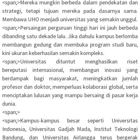
<span;>‎Mereka mungkin berbeda dalam pendekatan dan
strategi, tetapi tujuan mereka pada dasarnya sama.
Membawa UHO menjadi universitas yang semakin unggul.
<span;>‎Persaingan perguruan tinggi hari ini jauh berbeda
dibanding satu dekade lalu. Jika dahulu kampus berlomba
membangun gedung dan membuka program studi baru,
kini ukuran keberhasilan semakin kompleks.
<span;>‎Universitas dituntut menghasilkan riset
bereputasi internasional, membangun inovasi yang
berdampak bagi masyarakat, meningkatkan jumlah
profesor dan doktor, memperluas kolaborasi global, serta
menciptakan lulusan yang mampu bersaing di pasar kerja
dunia.
<span;>‎
<span;>‎Kampus-kampus besar seperti Universitas
Indonesia, Universitas Gadjah Mada, Institut Teknologi
Bandung, dan Universitas Airlangga terus bergerak