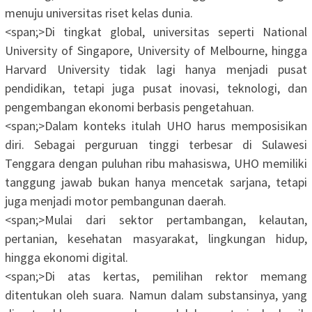
menuju universitas riset kelas dunia.
<span;>‎Di tingkat global, universitas seperti National
University of Singapore, University of Melbourne, hingga
Harvard University tidak lagi hanya menjadi pusat
pendidikan, tetapi juga pusat inovasi, teknologi, dan
pengembangan ekonomi berbasis pengetahuan.
<span;>‎Dalam konteks itulah UHO harus memposisikan
diri. Sebagai perguruan tinggi terbesar di Sulawesi
Tenggara dengan puluhan ribu mahasiswa, UHO memiliki
tanggung jawab bukan hanya mencetak sarjana, tetapi
juga menjadi motor pembangunan daerah.
<span;>‎Mulai dari sektor pertambangan, kelautan,
pertanian, kesehatan masyarakat, lingkungan hidup,
hingga ekonomi digital.
<span;>‎Di atas kertas, pemilihan rektor memang
ditentukan oleh suara. Namun dalam substansinya, yang