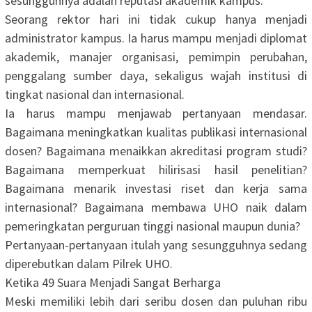
sesungguhnya adalah reputasi akademik kampus.
‎Seorang rektor hari ini tidak cukup hanya menjadi
administrator kampus. Ia harus mampu menjadi diplomat
akademik, manajer organisasi, pemimpin perubahan,
penggalang sumber daya, sekaligus wajah institusi di
tingkat nasional dan internasional.
‎Ia harus mampu menjawab pertanyaan mendasar.
Bagaimana meningkatkan kualitas publikasi internasional
dosen? Bagaimana menaikkan akreditasi program studi?
Bagaimana memperkuat hilirisasi hasil penelitian?
Bagaimana menarik investasi riset dan kerja sama
internasional? Bagaimana membawa UHO naik dalam
pemeringkatan perguruan tinggi nasional maupun dunia?
‎Pertanyaan-pertanyaan itulah yang sesungguhnya sedang
diperebutkan dalam Pilrek UHO.
‎Ketika 49 Suara Menjadi Sangat Berharga
‎Meski memiliki lebih dari seribu dosen dan puluhan ribu