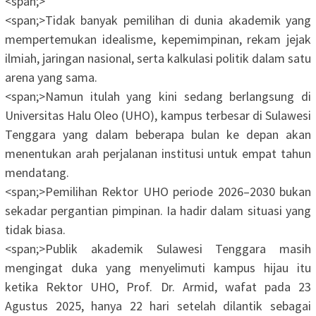
<span;>‎
<span;>‎Tidak banyak pemilihan di dunia akademik yang
mempertemukan idealisme, kepemimpinan, rekam jejak
ilmiah, jaringan nasional, serta kalkulasi politik dalam satu
arena yang sama.
<span;>‎Namun itulah yang kini sedang berlangsung di
Universitas Halu Oleo (UHO), kampus terbesar di Sulawesi
Tenggara yang dalam beberapa bulan ke depan akan
menentukan arah perjalanan institusi untuk empat tahun
mendatang.
<span;>‎Pemilihan Rektor UHO periode 2026–2030 bukan
sekadar pergantian pimpinan. Ia hadir dalam situasi yang
tidak biasa.
<span;>‎Publik akademik Sulawesi Tenggara masih
mengingat duka yang menyelimuti kampus hijau itu
ketika Rektor UHO, Prof. Dr. Armid, wafat pada 23
Agustus 2025, hanya 22 hari setelah dilantik sebagai