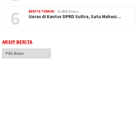
6
BERITA TERKINI
41,089x Dibaca
Unras di Kantor DPRD Sultra, Satu Mahasi…
ARSIP BERITA
Arsip
Berita