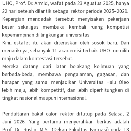
UHO, Prof. Dr. Armid, wafat pada 23 Agustus 2025, hanya
22 hari setelah dilantik sebagai rektor periode 2025–2029.
‎Kepergian mendadak tersebut menyisakan pekerjaan
besar sekaligus membuka kembali ruang kompetisi
kepemimpinan di lingkungan universitas.
‎Kini, estafet itu akan diteruskan oleh sosok baru. Dan
menariknya, sebanyak 11 akademisi terbaik UHO memilih
maju dalam kontestasi tersebut.
‎Mereka datang dari latar belakang keilmuan yang
berbeda-beda, membawa pengalaman, gagasan, dan
harapan yang sama: menjadikan Universitas Halu Oleo
lebih maju, lebih kompetitif, dan lebih diperhitungkan di
tingkat nasional maupun internasional.
‎Pendaftaran bakal calon rektor ditutup pada Selasa, 2
Juni 2026. Yang pertama menyerahkan berkas adalah
Prof. Dr. Ruslin, M.Si. (Dekan Fakultas Farmasi) pada 18