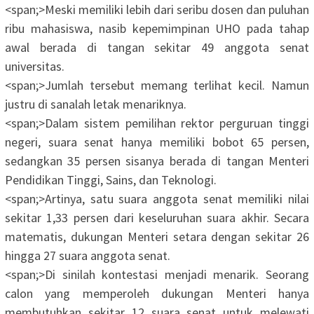
<span;>‎Meski memiliki lebih dari seribu dosen dan puluhan
ribu mahasiswa, nasib kepemimpinan UHO pada tahap
awal berada di tangan sekitar 49 anggota senat
universitas.
<span;>‎Jumlah tersebut memang terlihat kecil. Namun
justru di sanalah letak menariknya.
<span;>‎Dalam sistem pemilihan rektor perguruan tinggi
negeri, suara senat hanya memiliki bobot 65 persen,
sedangkan 35 persen sisanya berada di tangan Menteri
Pendidikan Tinggi, Sains, dan Teknologi.
<span;>‎Artinya, satu suara anggota senat memiliki nilai
sekitar 1,33 persen dari keseluruhan suara akhir. Secara
matematis, dukungan Menteri setara dengan sekitar 26
hingga 27 suara anggota senat.
<span;>‎Di sinilah kontestasi menjadi menarik. Seorang
calon yang memperoleh dukungan Menteri hanya
membutuhkan sekitar 12 suara senat untuk melewati