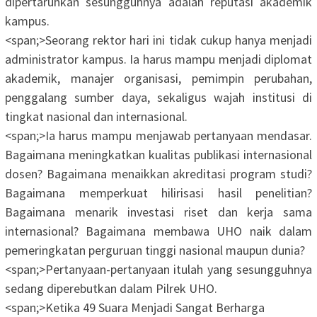
dipertaruhkan sesungguhnya adalah reputasi akademik
kampus.
<span;>‎Seorang rektor hari ini tidak cukup hanya menjadi
administrator kampus. Ia harus mampu menjadi diplomat
akademik, manajer organisasi, pemimpin perubahan,
penggalang sumber daya, sekaligus wajah institusi di
tingkat nasional dan internasional.
<span;>‎Ia harus mampu menjawab pertanyaan mendasar.
Bagaimana meningkatkan kualitas publikasi internasional
dosen? Bagaimana menaikkan akreditasi program studi?
Bagaimana memperkuat hilirisasi hasil penelitian?
Bagaimana menarik investasi riset dan kerja sama
internasional? Bagaimana membawa UHO naik dalam
pemeringkatan perguruan tinggi nasional maupun dunia?
<span;>‎Pertanyaan-pertanyaan itulah yang sesungguhnya
sedang diperebutkan dalam Pilrek UHO.
<span;>‎Ketika 49 Suara Menjadi Sangat Berharga