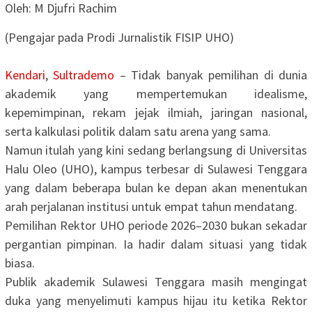
‎Oleh: M Djufri Rachim
(Pengajar pada Prodi Jurnalistik FISIP UHO)
Kendari
,
Sultrademo
– Tidak banyak pemilihan di dunia
akademik yang mempertemukan idealisme,
kepemimpinan, rekam jejak ilmiah, jaringan nasional,
serta kalkulasi politik dalam satu arena yang sama.
‎Namun itulah yang kini sedang berlangsung di Universitas
Halu Oleo (UHO), kampus terbesar di Sulawesi Tenggara
yang dalam beberapa bulan ke depan akan menentukan
arah perjalanan institusi untuk empat tahun mendatang.
‎Pemilihan Rektor UHO periode 2026–2030 bukan sekadar
pergantian pimpinan. Ia hadir dalam situasi yang tidak
biasa.
‎Publik akademik Sulawesi Tenggara masih mengingat
duka yang menyelimuti kampus hijau itu ketika Rektor