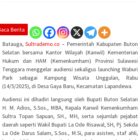
Baca Berita
Batauga,
Sultrademo.co
– Pemerintah Kabupaten Buton
Selatan bersama Kantor Wilayah (Kanwil) Kementerian
Hukum dan HAM (Kemenkumham) Provinsi Sulawesi
Tenggara menggelar audiensi sekaligus launching Waburi
Park sebagai Kampung Wisata Unggulan, Rabu
(14/5/2025), di Desa Gaya Baru, Kecamatan Lapandewa.
Audiensi ini dihadiri langsung oleh Bupati Buton Selatan
H. M. Adios, S.Sos., MBA, Kepala Kanwil Kemenkumham
Sultra Topan Sapuan, SH., MH, serta sejumlah pejabat
daerah seperti Wakil Bupati La Ode Risawal, SH, Pj. Sekda
La Ode Darus Salam, S.Sos., M.Si, para asisten, staf ahli,