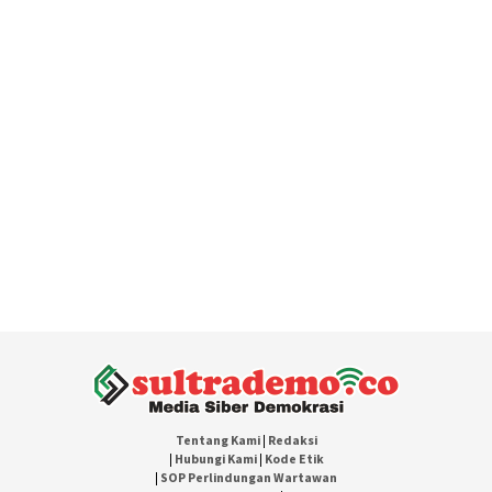
Tentang Kami
|
Redaksi
|
Hubungi Kami
|
Kode Etik
|
SOP Perlindungan Wartawan