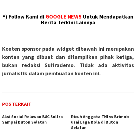
*) Follow Kami di
GOOGLE NEWS
Untuk Mendapatkan
Berita Terkini Lainnya
Konten sponsor pada widget dibawah ini merupakan
konten yang dibuat dan ditampilkan pihak ketiga,
bukan redaksi Sultrademo. Tidak ada aktivitas
jurnalistik dalam pembuatan konten ini.
POS TERKAIT
Aksi Sosial Relawan B8C Sultra
Ricuh Anggota TNI vs Brimob
Sampai Buton Selatan
usai Laga Bola di Buton
Selatan