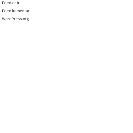
Feed entri
Feed komentar
WordPress.org