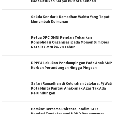
Pada Pasukan Satpol PP Kota Kendari
Sekda Kendari : Ramadhan Waktu Yang Tepat
Menambah Keimanan
Ketua DPC GMNI Kendari Tekankan
Konsolidasi Organisasi pada Momentum Dies
Natalis GMNI ke-70 Tahun
DPPPA Lakukan Pendampingan Pada Anak SMP
Korban Perundungan Hingga Pingsan
Safari Ramadhan di Kelurahan Lalolara, Pj Wali
Kota Minta Pantau Anak-anak Agar Tak Ada
Perundungan
Pemkot Bersama Polresta, Kodim 1417
Kendari Tandatangani NPHD Pengamanan