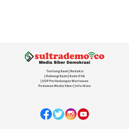
Tentang Kami
|
Redaksi
|
Hubungi Kami
|
Kode Etik
|
SOP Perlindungan Wartawan
Pedoman Media Siber
|
Info Iklan